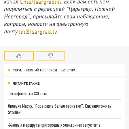
канал
t.me/tsargradnn
. Если вам есть чем
поделиться с редакцией "Царьград. Нижний
Новгород", присылайте свои наблюдения,
вопросы, новости на электронную
почту
nn@tsargrad.tv
.
ТЕГИ:
НИЖНИЙ НОВГОРОД
КУЛЬТУРА
ЧИТАЙТЕ ТАКЖЕ:
Технофашисты XXI века
Оплеуха Маску. "Пора снять белые перчатки": Как уничтожить
Starlink
44 новых маршрута пригородных электричек запустят в