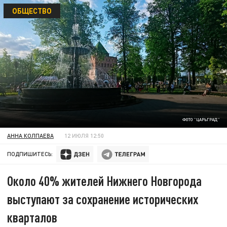
ОБЩЕСТВО
ФОТО "ЦАРЬГРАД"
АННА КОЛПАЕВА
12 ИЮЛЯ 12:50
ПОДПИШИТЕСЬ:
Около 40% жителей Нижнего Новгорода
выступают за сохранение исторических
кварталов