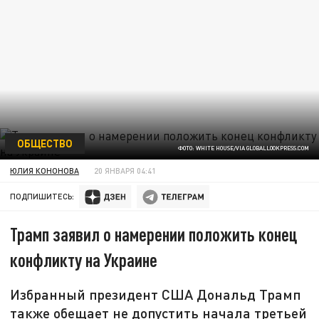
ОБЩЕСТВО
ФОТО: WHITE HOUSE/VIA GLOBALLOOKPRESS.COM
ЮЛИЯ КОНОНОВА
20 ЯНВАРЯ 04:41
ПОДПИШИТЕСЬ:
Трамп заявил о намерении положить конец
конфликту на Украине
Избранный президент США Дональд Трамп
также обещает не допустить начала третьей