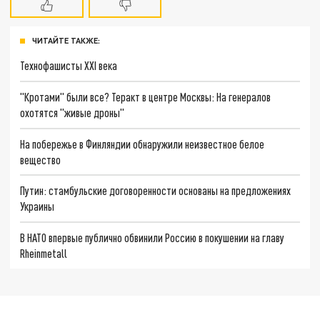
ЧИТАЙТЕ ТАКЖЕ:
Технофашисты XXI века
"Кротами" были все? Теракт в центре Москвы: На генералов
охотятся "живые дроны"
На побережье в Финляндии обнаружили неизвестное белое
вещество
Путин: стамбульские договоренности основаны на предложениях
Украины
В НАТО впервые публично обвинили Россию в покушении на главу
Rheinmetall