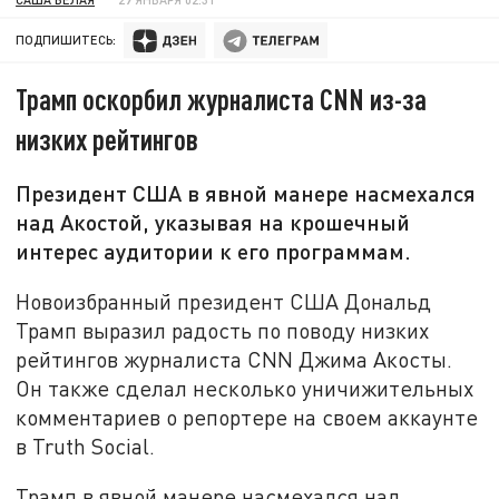
ПОДПИШИТЕСЬ:
Трамп оскорбил журналиста CNN из-за
низких рейтингов
Президент США в явной манере насмехался
над Акостой, указывая на крошечный
интерес аудитории к его программам.
Новоизбранный президент США Дональд
Трамп выразил радость по поводу низких
рейтингов журналиста CNN Джима Акосты.
Он также сделал несколько уничижительных
комментариев о репортере на своем аккаунте
в Truth Social.
Трамп в явной манере насмехался над