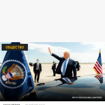
ОБЩЕСТВО
WHITE HOUSE/GLOBALLOOKPRESS
САША БЕЛАЯ
29 ЯНВАРЯ 02:31