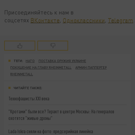
Присоединяйтесь к нам в
соцсетях
ВКонтакте
,
Одноклассники
,
Telegram
.
ТЕГИ:
НАТО
ПОСТАВКА ОРУЖИЯ УКРАИНЕ
ПОКУШЕНИЕ НА ГЛАВУ RHEINMETALL
АРМИН ПАППЕРГЕР
RHEINMETALL
ЧИТАЙТЕ ТАКЖЕ:
Технофашисты XXI века
"Кротами" были все? Теракт в центре Москвы: На генералов
охотятся "живые дроны"
Lada Iskra сняли на фото: предсерийная линейка