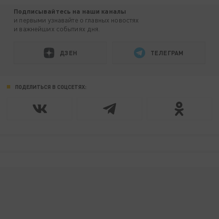
Подписывайтесь на наши каналы
и первыми узнавайте о главных новостях
и важнейших событиях дня.
ДЗЕН
ТЕЛЕГРАМ
ПОДЕЛИТЬСЯ В СОЦСЕТЯХ: