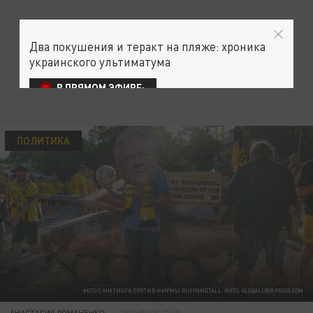
Два покушения и теракт на пляже: хроника
украинского ультиматума
В ПРЯМОМ ЭФИРЕ:
ПОЛИТИКА
ФОТО С МИТИНГА ПРОТИВ ФИРМЫ RHEINMETALL. ФОТО: GLOBALLOOKPRESS.COM
АНАСТАСИЯ РОМАНЕНКО
28 ЯНВАРЯ 23:08