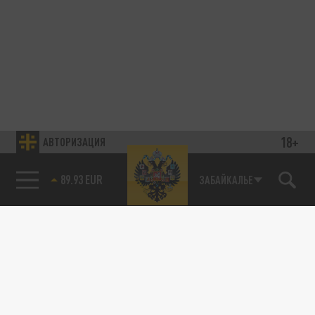
18+
АВТОРИЗАЦИЯ
89.93 EUR
ЗАБАЙКАЛЬЕ