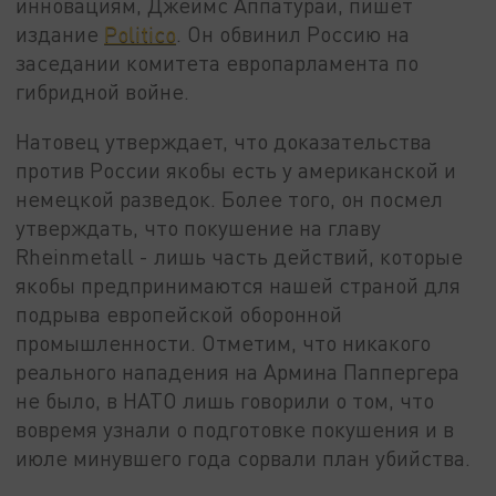
инновациям, Джеймс Аппатурай, пишет
издание
Politico
. Он обвинил Россию на
заседании комитета европарламента по
гибридной войне.
Натовец утверждает, что доказательства
против России якобы есть у американской и
немецкой разведок. Более того, он посмел
утверждать, что покушение на главу
Rheinmetall - лишь часть действий, которые
якобы предпринимаются нашей страной для
подрыва европейской оборонной
промышленности. Отметим, что никакого
реального нападения на Армина Паппергера
не было, в НАТО лишь говорили о том, что
вовремя узнали о подготовке покушения и в
июле минувшего года сорвали план убийства.