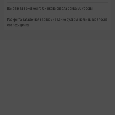
Найденная в окопной грязи икона спасла бойца ВС России
Раскрыта загадочная надпись на Камне судьбы, появившаяся после
его похищения