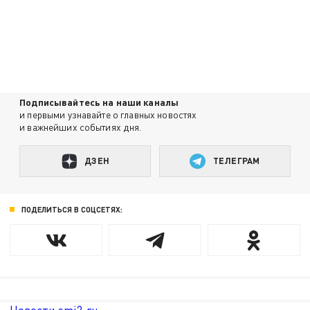
Подписывайтесь на наши каналы
и первыми узнавайте о главных новостях
и важнейших событиях дня.
ДЗЕН
ТЕЛЕГРАМ
ПОДЕЛИТЬСЯ В СОЦСЕТЯХ: