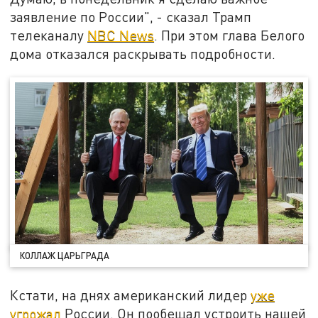
заявление по России", - сказал Трамп
телеканалу
NBC News
. При этом глава Белого
дома отказался раскрывать подробности.
КОЛЛАЖ ЦАРЬГРАДА
Кстати, на днях американский лидер
уже
угрожал
России. Он пообещал устроить нашей