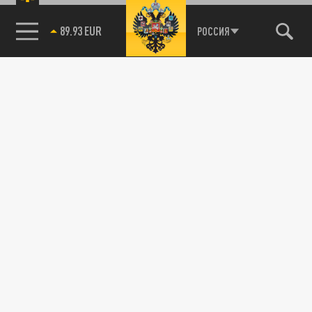
85.64 BRENT
РОССИЯ