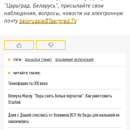
"Царьград. Беларусь", присылайте свои
наблюдения, вопросы, новости на электронную
почту
belorussia@Tsargrad.TV
.
ТЕГИ:
ДОНАЛЬД ТРАМП
ВЛАДИМИР ЗЕЛЕНСКИЙ
ЧИТАЙТЕ ТАКЖЕ:
Технофашисты XXI века
Оплеуха Маску. "Пора снять белые перчатки": Как уничтожить
Starlink
Даня с Дашей спаслись от боевиков ВСУ. Но беды для малышей не
закончились