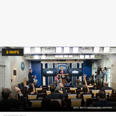
В МИРЕ
ФОТО: WHITE HOUSE/GLOBALLOOKPRESS
07 НОЯБРЯ 08:11