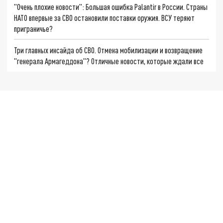
"Очень плохие новости": Большая ошибка Palantir в России. Страны
НАТО впервые за СВО остановили поставки оружия. ВСУ теряют
приграничье?
Три главных инсайда об СВО. Отмена мобилизации и возвращение
"генерала Армагеддона"? Отличные новости, которые ждали все