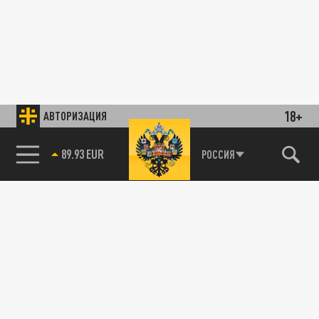
18+
АВТОРИЗАЦИЯ
89.93 EUR
РОССИЯ