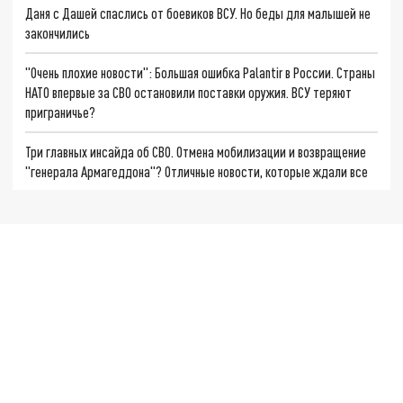
Даня с Дашей спаслись от боевиков ВСУ. Но беды для малышей не
закончились
"Очень плохие новости": Большая ошибка Palantir в России. Страны
НАТО впервые за СВО остановили поставки оружия. ВСУ теряют
приграничье?
Три главных инсайда об СВО. Отмена мобилизации и возвращение
"генерала Армагеддона"? Отличные новости, которые ждали все