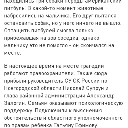
находились три собаки породы американский
питбуль. В какой-то момент животные
набросились на мальчика. Его друг пытался
остановить собак, но у него ничего не вышло.
Оттащить питбулей смогла только
прибежавшая на зов соседка, однако
мальчику это не помогло - он скончался на
месте.
В настоящее время на месте трагедии
работают правоохранители. Также сюда
прибыли руководитель СУ СК России по
Новгородской области Николай Супрун и
глава районной администрации Александр
Залогин. Семьям оказывают психологическую
поддержку. Подключили к выяснению
обстоятельств и областного уполномоченного
по правам ребёнка Татьяну Ефимову.