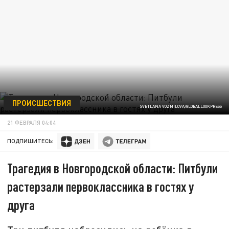
ПРОИСШЕСТВИЯ
SVETLANA VOZMILOVA/GLOBALLOOKPRESS
21 ФЕВРАЛЯ 04:04
ПОДПИШИТЕСЬ:
Трагедия в Новгородской области: Питбули
растерзали первоклассника в гостях у
друга