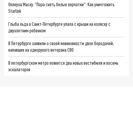
Оплеуха Маску. "Пора снять белые перчатки": Как уничтожить
Starlink
Глыба льда в Санкт-Петербурге упала с крыши на коляску с
двухлетним ребенком
В Петербурге заявили о своей невиновности двое бородачей,
напавших на однорукого ветерана СВО
В петербургском метро появятся два новых вестибюля и восемь
эскалаторов