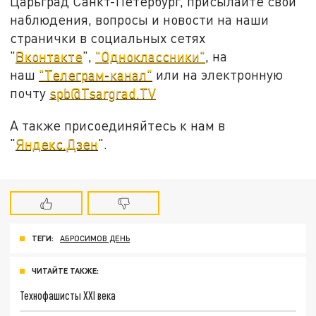
Царьград Санкт-Петербург, присылайте свои
наблюдения, вопросы и новости на наши
странички в социальных сетях
"
Вконтакте
",
"Одноклассники"
, на
наш
"Телеграм-канал"
или на электронную
почту
spb@Tsargrad.TV
А также присоединяйтесь к нам в
"
Яндекс.Дзен
".
ТЕГИ:
АБРОСИМОВ ДЕНЬ
ЧИТАЙТЕ ТАКЖЕ:
Технофашисты XXI века