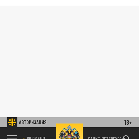
18+
АВТОРИЗАЦИЯ
89.93 EUR
САНКТ-ПЕТЕРБУРГ