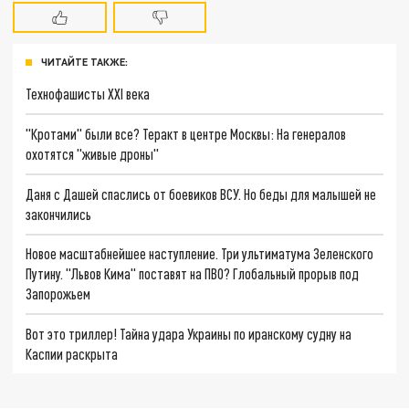
ЧИТАЙТЕ ТАКЖЕ:
Технофашисты XXI века
"Кротами" были все? Теракт в центре Москвы: На генералов
охотятся "живые дроны"
Даня с Дашей спаслись от боевиков ВСУ. Но беды для малышей не
закончились
Новое масштабнейшее наступление. Три ультиматума Зеленского
Путину. "Львов Кима" поставят на ПВО? Глобальный прорыв под
Запорожьем
Вот это триллер! Тайна удара Украины по иранскому судну на
Каспии раскрыта