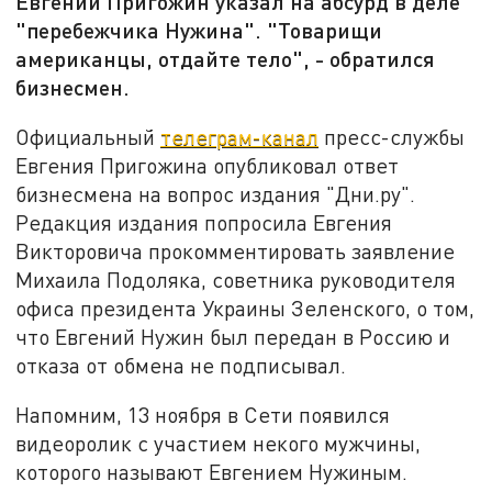
Евгений Пригожин указал на абсурд в деле
"перебежчика Нужина". "Товарищи
американцы, отдайте тело", - обратился
бизнесмен.
Официальный
телеграм-канал
пресс-службы
Евгения Пригожина опубликовал ответ
бизнесмена на вопрос издания "Дни.ру".
Редакция издания попросила Евгения
Викторовича прокомментировать заявление
Михаила Подоляка, советника руководителя
офиса президента Украины Зеленского, о том,
что Евгений Нужин был передан в Россию и
отказа от обмена не подписывал.
Напомним, 13 ноября в Сети появился
видеоролик с участием некого мужчины,
которого называют Евгением Нужиным.