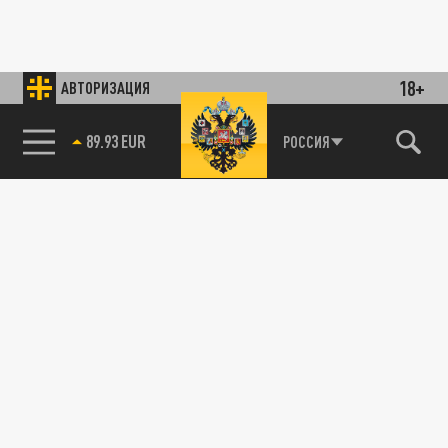
18+
АВТОРИЗАЦИЯ
89.93 EUR
РОССИЯ