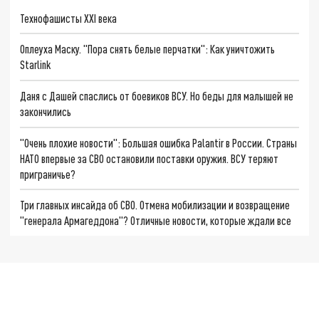
Технофашисты XXI века
Оплеуха Маску. "Пора снять белые перчатки": Как уничтожить
Starlink
Даня с Дашей спаслись от боевиков ВСУ. Но беды для малышей не
закончились
"Очень плохие новости": Большая ошибка Palantir в России. Страны
НАТО впервые за СВО остановили поставки оружия. ВСУ теряют
приграничье?
Три главных инсайда об СВО. Отмена мобилизации и возвращение
"генерала Армагеддона"? Отличные новости, которые ждали все