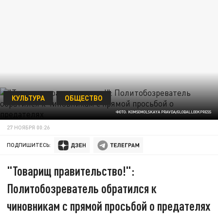
КУЛЬТУРА
ОБЩЕСТВО
ФОТО: KOMSOMOLSKAYA PRAVDA/GLOBALLOOKPRESS
27 НОЯБРЯ 00:26
ПОДПИШИТЕСЬ:
"Товарищ правительство!":
Политобозреватель обратился к
чиновникам с прямой просьбой о предателях