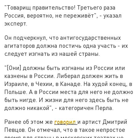
"Товарищ правительство! Третьего раза
Россия, вероятно, не переживёт", - указал
эксперт.
Он подчеркнул, что антигосударственных
агитаторов должна постичь одна участь - их
следует изгнать из нашей страны.
"[Они] должны быть изгнаны из России или
казнены в России. Либерал должен жить в
Израиле, в Чехии, в Канаде. На худой конец, в
Польше. А в России места для него не должно
быть нигде. И жизни для него здесь быть не
должно никакой", - категоричен Перла.
Ранее об этом же
говорил
и артист Дмитрий
Певцов. Он отмечал, что в такое непростое
время для страны в московских театрах не