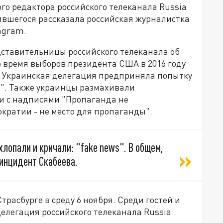
го редактора российского телеканала Russia
ившегося рассказала российская журналистка
agram.
ставительницы российского телеканала об
время выборов президента США в 2016 году
. Украинская делегация предприняла попытку
s". Также украинцы размахивали
и с надписями "Пропаганда не
кратии - не место для пропаганды".
лопали и кричали: "fake news". В общем,
 инцидент Скабеева.
Страсбурге в среду 6 ноября. Среди гостей и
елегация российского телеканала Russia