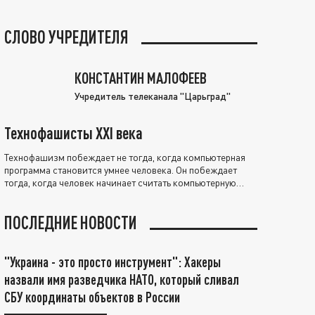
СЛОВО УЧРЕДИТЕЛЯ
КОНСТАНТИН МАЛОФЕЕВ
Учредитель телеканала "Царьград"
Технофашисты XXI века
Технофашизм побеждает не тогда, когда компьютерная
программа становится умнее человека. Он побеждает
тогда, когда человек начинает считать компьютерную
программу нравственно выше себя.
ПОСЛЕДНИЕ НОВОСТИ
"Украина - это просто инструмент": Хакеры
назвали имя разведчика НАТО, который сливал
СБУ координаты объектов в России