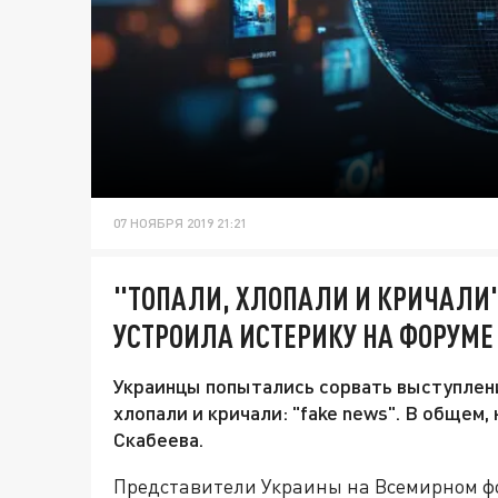
07 НОЯБРЯ 2019 21:21
"ТОПАЛИ, ХЛОПАЛИ И КРИЧАЛИ
УСТРОИЛА ИСТЕРИКУ НА ФОРУМЕ
Украинцы попытались сорвать выступлени
хлопали и кричали: "fake news". В общем,
Скабеева.
Представители Украины на Всемирном ф