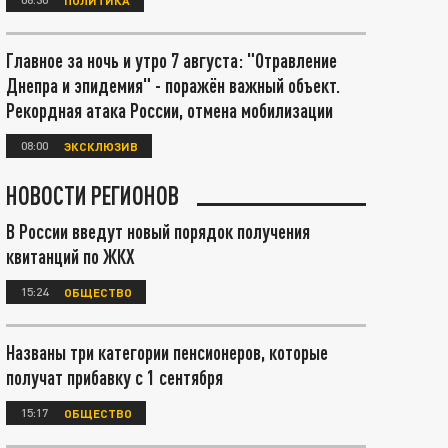
Главное за ночь и утро 7 августа: "Отравление
Днепра и эпидемия" - поражён важный объект.
Рекордная атака России, отмена мобилизации
08:00
ЭКСКЛЮЗИВ
НОВОСТИ РЕГИОНОВ
В России введут новый порядок получения
квитанций по ЖКХ
15:24
ОБЩЕСТВО
Названы три категории пенсионеров, которые
получат прибавку с 1 сентября
15:17
ОБЩЕСТВО