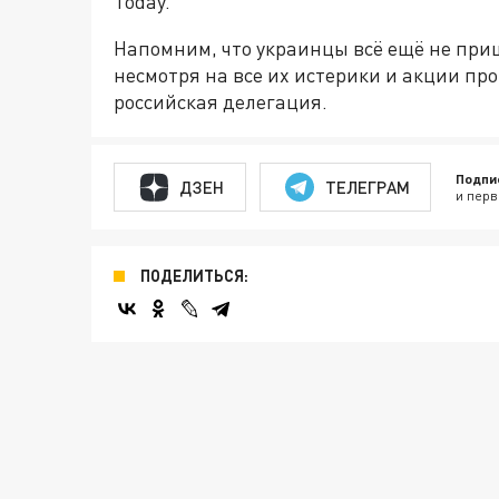
Today.
Напомним, что украинцы всё ещё не приш
несмотря на все их истерики и акции про
российская делегация.
Подпи
ДЗЕН
ТЕЛЕГРАМ
и перв
ПОДЕЛИТЬСЯ: