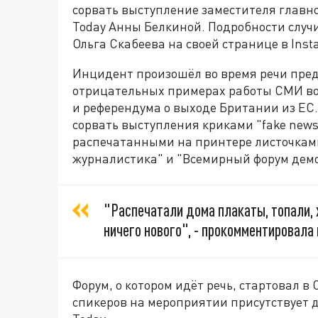
сорвать выступление заместителя главно
Today Анны Белкиной. Подробности случ
Ольга Скабеева на своей странице в Inst
Инцидент произошёл во время речи пред
отрицательных примерах работы СМИ во 
и референдума о выходе Британии из ЕС
сорвать выступления криками "fake new
распечатанными на принтере листочкам
журналистика" и "Всемирный форум демо
"Распечатали дома плакаты, топали, х
ничего нового", - прокомментировала
Форум, о котором идёт речь, стартовал в 
спикеров на мероприятии присутствует д