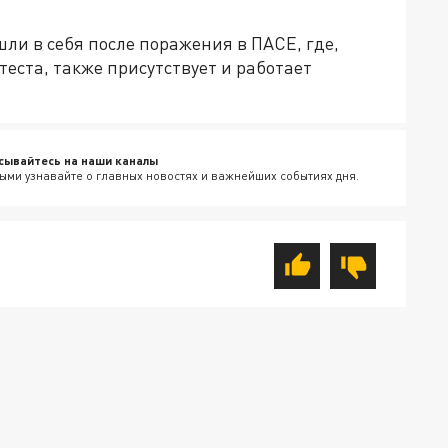
ли в себя после поражения в ПАСЕ, где,
теста, также присутствует и работает
сывайтесь на наши каналы
ыми узнавайте о главных новостях и важнейших событиях дня.