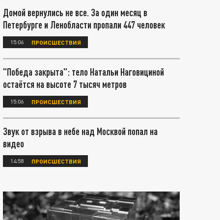
Домой вернулись не все. За один месяц в
Петербурге и Ленобласти пропали 447 человек
15:06
ПРОИСШЕСТВИЯ
"Победа закрыта": тело Натальи Наговициной
остаётся на высоте 7 тысяч метров
15:06
ПРОИСШЕСТВИЯ
Звук от взрыва в небе над Москвой попал на
видео
14:58
ПРОИСШЕСТВИЯ