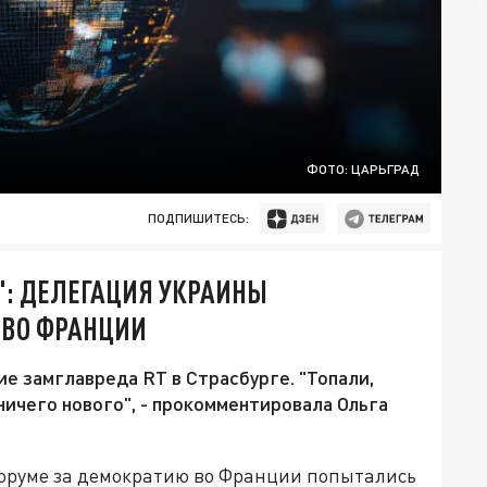
ФОТО: ЦАРЬГРАД
ПОДПИШИТЕСЬ:
": ДЕЛЕГАЦИЯ УКРАИНЫ
 ВО ФРАНЦИИ
е замглавреда RT в Страсбурге. "Топали,
 ничего нового", - прокомментировала Ольга
оруме за демократию во Франции попытались