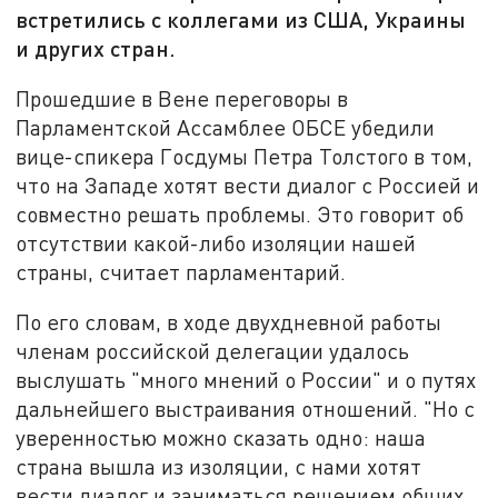
встретились с коллегами из США, Украины
и других стран.
Прошедшие в Вене переговоры в
Парламентской Ассамблее ОБСЕ убедили
вице-спикера Госдумы Петра Толстого в том,
что на Западе хотят вести диалог с Россией и
совместно решать проблемы. Это говорит об
отсутствии какой-либо изоляции нашей
страны, считает парламентарий.
По его словам, в ходе двухдневной работы
членам российской делегации удалось
выслушать "много мнений о России" и о путях
дальнейшего выстраивания отношений. "Но с
уверенностью можно сказать одно: наша
страна вышла из изоляции, с нами хотят
вести диалог и заниматься решением общих