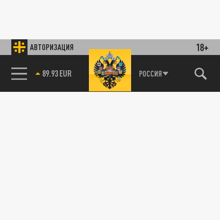
18+
АВТОРИЗАЦИЯ
89.93 EUR
РОССИЯ