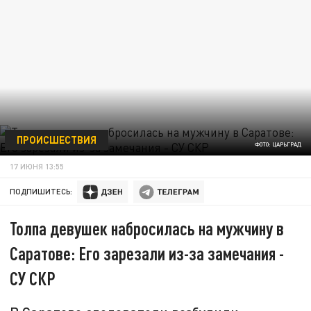
ПРОИСШЕСТВИЯ
ФОТО: ЦАРЬГРАД
17 ИЮНЯ 13:55
ПОДПИШИТЕСЬ:
Толпа девушек набросилась на мужчину в
Саратове: Его зарезали из-за замечания -
СУ СКР