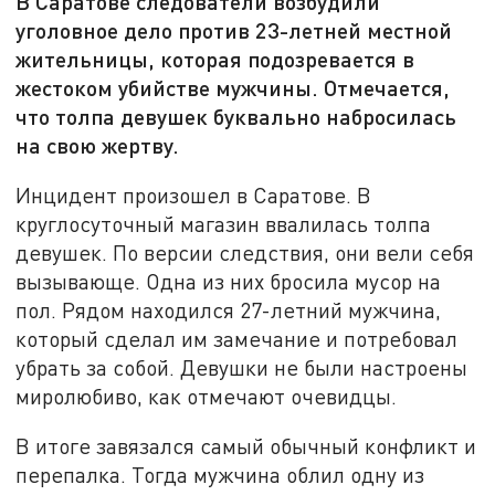
В Саратове следователи возбудили
уголовное дело против 23-летней местной
жительницы, которая подозревается в
жестоком убийстве мужчины. Отмечается,
что толпа девушек буквально набросилась
на свою жертву.
Инцидент произошел в Саратове. В
круглосуточный магазин ввалилась толпа
девушек. По версии следствия, они вели себя
вызывающе. Одна из них бросила мусор на
пол. Рядом находился 27-летний мужчина,
который сделал им замечание и потребовал
убрать за собой. Девушки не были настроены
миролюбиво, как отмечают очевидцы.
В итоге завязался самый обычный конфликт и
перепалка. Тогда мужчина облил одну из