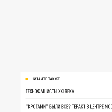
ЧИТАЙТЕ ТАКЖЕ:
ТЕХНОФАШИСТЫ XXI ВЕКА
"КРОТАМИ" БЫЛИ ВСЕ? ТЕРАКТ В ЦЕНТРЕ М