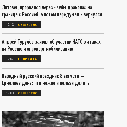
Литовец прорвался через «зубы дракона» на
границе с Россией, а потом передумал и вернулся
17:12
ОБЩЕСТВО
Андрей Гурулёв заявил об участии НАТО в атаках
на Россию и опроверг мобилизацию
17:07
ПОЛИТИКА
Народный русский праздник 8 августа —
Ермолаев день: что можно и нельзя делать
17:00
ОБЩЕСТВО