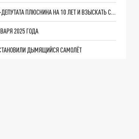
В ПЕРМИ ПРОКУРАТУРА ПРОСИТ ОСУДИТЬ ЭКС-ДЕПУТАТА ПЛЮСНИНА НА 10 ЛЕТ И ВЗЫСКАТЬ С НЕГО 300 МЛН РУБЛЕЙ
ВАРЯ 2025 ГОДА
 ОСТАНОВИЛИ ДЫМЯЩИЙСЯ САМОЛЁТ