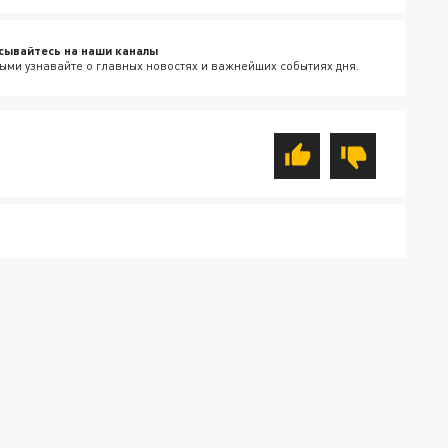
сывайтесь на наши каналы
ыми узнавайте о главных новостях и важнейших событиях дня.