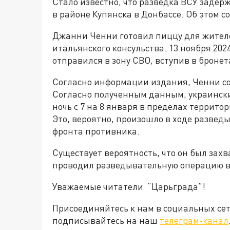
Стало известно, что разведка ВСУ заде
в районе Купянска в Донбассе. Об этом 
Джанни Ченни готовил пиццу для жител
итальянского консульства. 13 ноября 202
отправился в зону СВО, вступив в броне
Согласно информации издания, Ченни сос
Согласно полученным данным, украински
ночь с 7 на 8 января в пределах террито
Это, вероятно, произошло в ходе развед
фронта противника.
Существует вероятность, что он был захв
проводил разведывательную операцию в 
Уважаемые читатели “Царьграда”!
Присоединяйтесь к нам в социальных се
подписывайтесь на наш
телеграм-канал