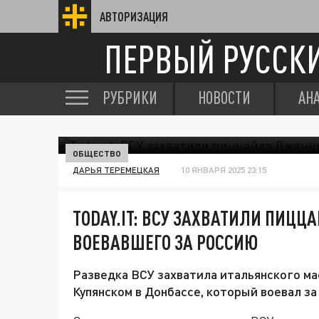
АВТОРИЗАЦИЯ
ПЕРВЫЙ РУССК
РУБРИКИ
НОВОСТИ
АН
ОБЩЕСТВО
ДАРЬЯ ТЕРЕМЕЦКАЯ
10 ЯНВАРЯ 2025 23:15
TODAY.IT: ВСУ ЗАХВАТИЛИ ПИЦЦ
ВОЕВАВШЕГО ЗА РОССИЮ
Разведка ВСУ захватила итальянского ма
Купянском в Донбассе, который воевал за