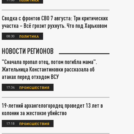
Сводка с фронтов СВО 7 августа: Три критических
участка – Всё грозит рухнуть. Что под Харьковом
08:30
ПОЛИТИКА
НОВОСТИ РЕГИОНОВ
"Сначала пропал отец, потом погибла мама".
Жительница Константиновки рассказала об
атаках перед отходом ВСУ
17:34
ПРОИСШЕСТВИЯ
19-летний архангелогородец проведет 13 лет в
колонии за жестокое убийство
17:18
ПРОИСШЕСТВИЯ