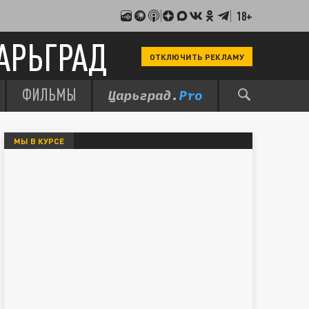
18+
АРЬГРАД
ОТКЛЮЧИТЬ РЕКЛАМУ
ФИЛЬМЫ
МЫ В КУРСЕ