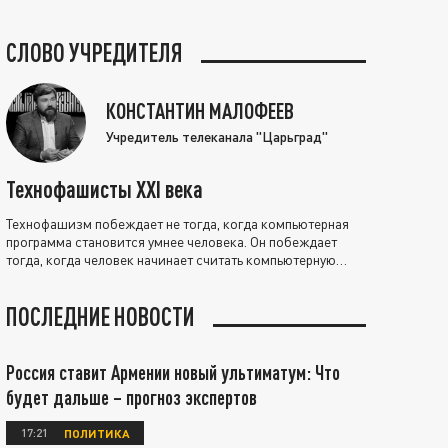
СЛОВО УЧРЕДИТЕЛЯ
КОНСТАНТИН МАЛОФЕЕВ
Учредитель телеканала "Царьград"
Технофашисты XXI века
Технофашизм побеждает не тогда, когда компьютерная
программа становится умнее человека. Он побеждает
тогда, когда человек начинает считать компьютерную
программу нравственно выше себя.
ПОСЛЕДНИЕ НОВОСТИ
Россия ставит Армении новый ультиматум: Что
будет дальше – прогноз экспертов
17:21
ПОЛИТИКА