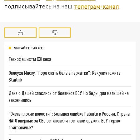
подписывайтесь на наш
телеграм-канал
.
ЧИТАЙТЕ ТАКЖЕ:
Технофашисты XXI века
Оплеуха Маску. "Пора снять белые перчатки": Как уничтожить
Starlink
Даня с Дашей спаслись от боевиков ВСУ. Но беды для малышей не
закончились
"Очень плохие новости": Большая ошибка Palantir в России. Страны
НАТО впервые за СВО остановили поставки оружия. ВСУ теряют
приграничье?