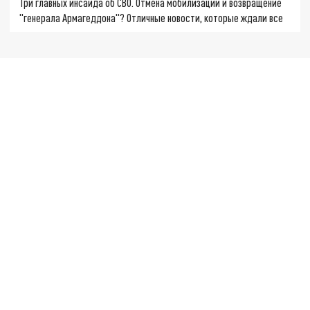
Три главных инсайда об СВО. Отмена мобилизации и возвращение
"генерала Армагеддона"? Отличные новости, которые ждали все