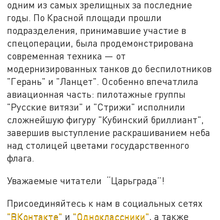
одним из самых зрелищных за последние
годы. По Красной площади прошли
подразделения, принимавшие участие в
спецоперации, была продемонстрирована
современная техника — от
модернизированных танков до беспилотников
"Герань" и "Ланцет". Особенно впечатлила
авиационная часть: пилотажные группы
"Русские витязи" и "Стрижи" исполнили
сложнейшую фигуру "Кубинский бриллиант",
завершив выступление раскрашиванием неба
над столицей цветами государственного
флага.
Уважаемые читатели “Царьграда”!
Присоединяйтесь к нам в социальных сетях
"ВКонтакте"
и
"Одноклассники"
, а также