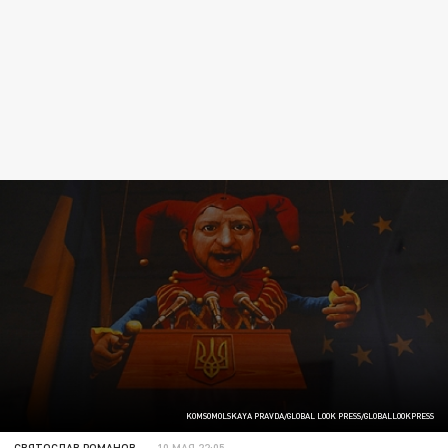
KOMSOMOLSKAYA PRAVDA/GLOBAL LOOK PRESS/GLOBALLOOKPRESS
СВЯТОСЛАВ РОМАНОВ
10 МАЯ 22:05