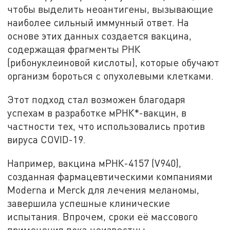
чтобы выделить неоантигены, вызывающие
наиболее сильный иммунный ответ. На
основе этих данных создается вакцина,
содержащая фрагменты РНК
(рибонуклеиновой кислоты), которые обучают
организм бороться с опухолевыми клетками.
Этот подход стал возможен благодаря
успехам в разработке мРНК*-вакцин, в
частности тех, что использовались против
вируса COVID-19.
Например, вакцина мРНК-4157 (V940),
созданная фармацевтическими компаниями
Moderna и Merck для лечения меланомы,
завершила успешные клинические
испытания. Впрочем, сроки её массового
применения пока неизвестны.