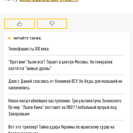
ЧИТАЙТЕ ТАКЖЕ:
Технофашисты XXI века
"Кротами" были все? Теракт в центре Москвы: На генералов
охотятся "живые дроны"
Даня с Дашей спаслись от боевиков ВСУ. Но беды для малышей не
закончились
Новое масштабнейшее наступление. Три ультиматума Зеленского
Путину. "Львов Кима" поставят на ПВО? Глобальный прорыв под
Запорожьем
Вот это триллер! Тайна удара Украины по иранскому судну на