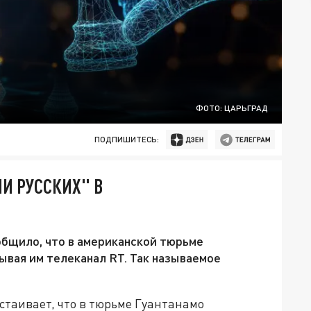
ФОТО: ЦАРЬГРАД
ПОДПИШИТЕСЬ:
ЛИ РУССКИХ" В
ообщило, что в американской тюрьме
ывая им телеканал RT. Так называемое
астаивает, что в тюрьме Гуантанамо