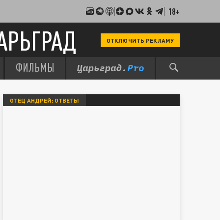
18+
АРЬГРАД
ОТКЛЮЧИТЬ РЕКЛАМУ
ФИЛЬМЫ
ОТЕЦ АНДРЕЙ: ОТВЕТЫ