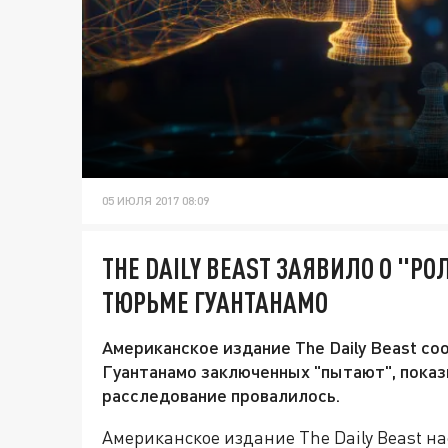
05 ИЮЛЯ 2017 08:09
THE DAILY BEAST ЗАЯВИЛО О "РО
ТЮРЬМЕ ГУАНТАНАМО
Американское издание The Daily Beast с
Гуантанамо заключенных "пытают", показ
расследование провалилось.
Американское издание The Daily Beast н