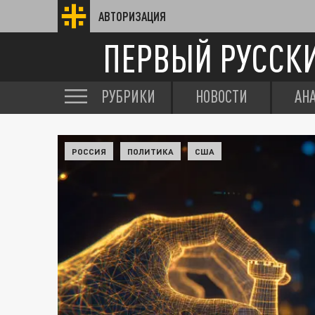
АВТОРИЗАЦИЯ
ПЕРВЫЙ РУССК
РУБРИКИ
НОВОСТИ
АН
РОССИЯ
ПОЛИТИКА
США