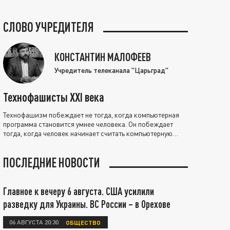
СЛОВО УЧРЕДИТЕЛЯ
КОНСТАНТИН МАЛОФЕЕВ
Учредитель телеканала "Царьград"
Технофашисты XXI века
Технофашизм побеждает не тогда, когда компьютерная
программа становится умнее человека. Он побеждает
тогда, когда человек начинает считать компьютерную
программу нравственно выше себя.
ПОСЛЕДНИЕ НОВОСТИ
Главное к вечеру 6 августа. США усилили
разведку для Украины. ВС России – в Орехове
06 АВГУСТА 20:30
ОБЩЕСТВО