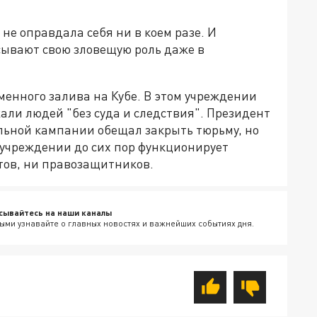
 не оправдала себя ни в коем разе. И
сывают свою зловещую роль даже в
енного залива на Кубе. В этом учреждении
жали людей "без суда и следствия". Президент
льной кампании обещал закрыть тюрьму, но
м учреждении до сих пор функционирует
стов, ни правозащитников.
сывайтесь на наши каналы
ыми узнавайте о главных новостях и важнейших событиях дня.