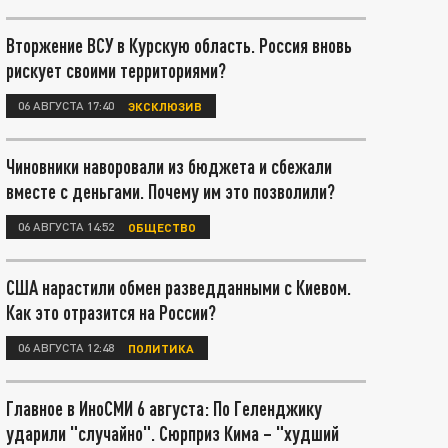
Вторжение ВСУ в Курскую область. Россия вновь
рискует своими территориями?
06 АВГУСТА 17:40
ЭКСКЛЮЗИВ
Чиновники наворовали из бюджета и сбежали
вместе с деньгами. Почему им это позволили?
06 АВГУСТА 14:52
ОБЩЕСТВО
США нарастили обмен разведданными с Киевом.
Как это отразится на России?
06 АВГУСТА 12:48
ПОЛИТИКА
Главное в ИноСМИ 6 августа: По Геленджику
ударили "случайно". Сюрприз Кима – "худший