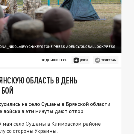
ONA_NIKOLAIEVYCH/KEYSTONE PRESS AGENCY/GLOBALLOOKPRESS
ПОДПИШИТЕСЬ:
ЯНСКУЮ ОБЛАСТЬ В ДЕНЬ
 БОЙ
кусились на село Сушаны в Брянской области.
 войска в эти минуты дают отпор.
9 мая село Сушаны в Климовском районе
лу со стороны Украины.