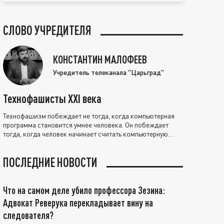
СЛОВО УЧРЕДИТЕЛЯ
КОНСТАНТИН МАЛОФЕЕВ
Учредитель телеканала "Царьград"
Технофашисты XXI века
Технофашизм побеждает не тогда, когда компьютерная
программа становится умнее человека. Он побеждает
тогда, когда человек начинает считать компьютерную
программу нравственно выше себя.
ПОСЛЕДНИЕ НОВОСТИ
Что на самом деле убило профессора Зезина:
Адвокат Реверука перекладывает вину на
следователя?