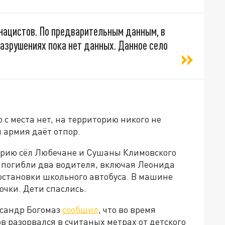
 нацистов. По предварительным данным, в
разрушениях пока нет данных. Данное село
 с места нет, на территорию никого не
я армия даёт отпор.
орию сёл Любечане и Сушаны Климовского
 погибли два водителя, включая Леонида
остановки школьного автобуса. В машине
очки. Дети спаслись.
ксандр Богомаз
сообщил
, что во время
в разорвался в считаных метрах от детского