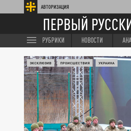
АВТОРИЗАЦИЯ
ПЕРВЫЙ РУССК
РУБРИКИ
НОВОСТИ
АН
ЭКСКЛЮЗИВ
ПРОИСШЕСТВИЯ
УКРАИНА