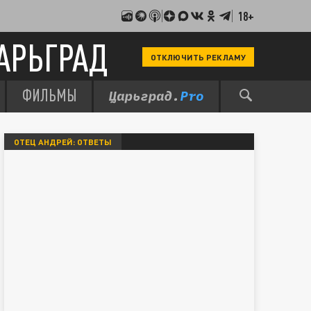
18+
АРЬГРАД
ОТКЛЮЧИТЬ РЕКЛАМУ
ФИЛЬМЫ
ОТЕЦ АНДРЕЙ: ОТВЕТЫ