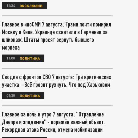
14:24
ЭКСКЛЮЗИВ
Главное в иноСМИ 7 августа: Трамп почти помирил
Москву и Киев. Украинца схватили в Германии за
шпионаж. Штаты просят вернуть бывшего
морпеха
11:00
ПОЛИТИКА
Сводка с фронтов СВО 7 августа: Три критических
участка – Всё грозит рухнуть. Что под Харьковом
08:30
ПОЛИТИКА
Главное за ночь и утро 7 августа: "Отравление
Днепра и эпидемия" - поражён важный объект.
Рекордная атака России, отмена мобилизации