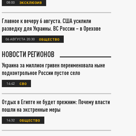
08:00
ЭКСКЛЮЗИВ
Главное к вечеру 6 августа. США усилили
разведку для Украины. ВС России – в Орехове
06 АВГУСТА 20:30
ОБЩЕСТВО
НОВОСТИ РЕГИОНОВ
Украина за миллион гривен переименовала ныне
подконтрольное России пустое село
14:42
СВО
Отдых в Египте не будет прежним: Почему власти
пошли на экстренные меры
14:32
ОБЩЕСТВО