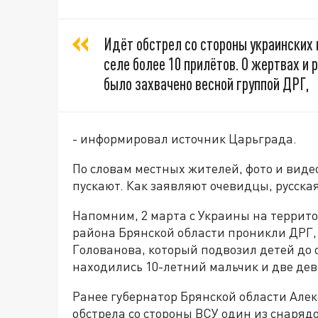
Идёт обстрел со стороны украинских
селе более 10 прилётов. О жертвах и 
было захвачено весной группой ДРГ,
- информировал источник Царьграда.
По словам местных жителей, фото и видео
пускают. Как заявляют очевидцы, русска
Напомним, 2 марта с Украины на террит
района Брянской области проникли ДРГ,
Голованова, который подвозил детей до 
находились 10-летний мальчик и две дев
Ранее губернатор Брянской области Але
обстрела со стороны ВСУ один из снарядо