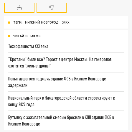
ТЕГИ:
НИЖНИЙ НОВГОРОД
ЖКХ
ЧИТАЙТЕ ТАКЖЕ:
Технофашисты XXI века
"Кротами" были все? Теракт в центре Москвы: На генералов
охотятся "живые дроны"
Попытавшегося поджечь здание ФСБ в Нижнем Новгороде
задержали
Национальный парк в Нижегородской области спроектируют к
концу 2022 года
Бутылку с зажигательной смесью бросили в КПП здания ФСБ в
Нижнем Новгороде