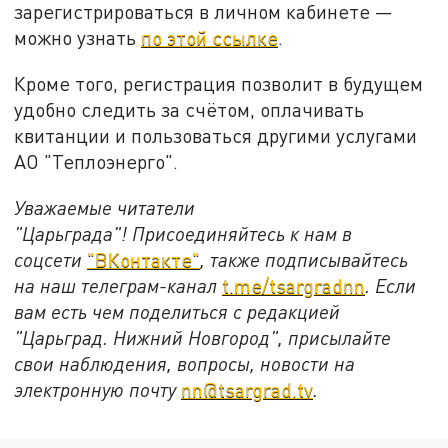
зарегистрироваться в личном кабинете —
можно узнать
по этой ссылке
.
Кроме того, регистрация позволит в будущем
удобно следить за счётом, оплачивать
квитанции и пользоваться другими услугами
АО "Теплоэнерго".
Уважаемые читатели
"Царьграда"!
Присоединяйтесь к нам в
соцсети
"ВКонтакте"
, также подписывайтесь
на наш телеграм-канал
t.me/tsargradnn
. Если
вам есть чем поделиться с редакцией
"Царьград. Нижний Новгород", присылайте
свои наблюдения, вопросы, новости на
электронную почту
nn@tsargrad.tv
.