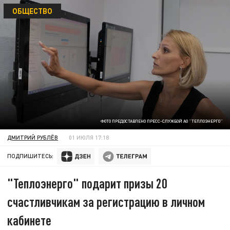
ОБЩЕСТВО
ФОТО ПРЕДОСТАВЛЕНО ПРЕСС-СЛУЖБОЙ АО "ТЕПЛОЭНЕРГО"
ДМИТРИЙ РУБЛЁВ
01 ИЮЛЯ 17:18
ПОДПИШИТЕСЬ:
"Теплоэнерго" подарит призы 20
счастливчикам за регистрацию в личном
кабинете