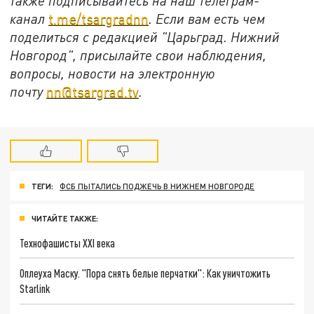
также подписывайтесь на наш телеграм-
канал
t.me/tsargradnn
. Если вам есть чем
поделиться с редакцией "Царьград. Нижний
Новгород", присылайте свои наблюдения,
вопросы, новости на электронную
почту
nn@tsargrad.tv
.
ТЕГИ:
ФСБ ПЫТАЛИСЬ ПОДЖЕЧЬ В НИЖНЕМ НОВГОРОДЕ
ЧИТАЙТЕ ТАКЖЕ:
Технофашисты XXI века
Оплеуха Маску. "Пора снять белые перчатки": Как уничтожить
Starlink