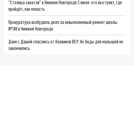
"Столица закатов" в Нижнем Новгороде 2 июля: кто выступит, где
пройдёт, как попасть
Прокуратура возбудила дело за невыполненный ремонт школы
№100 в Нижнем Новгороде
Даня с Дашей спаслись от боевиков ВСУ. Но беды для малышей не
закончились