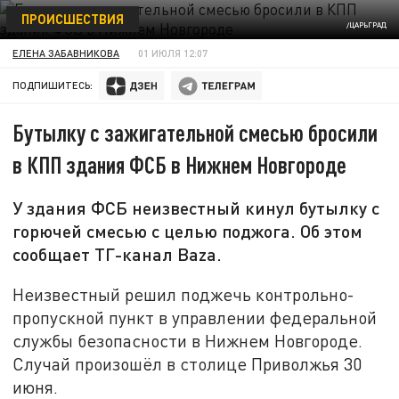
ПРОИСШЕСТВИЯ
/ЦАРЬГРАД
ЕЛЕНА ЗАБАВНИКОВА
01 ИЮЛЯ 12:07
ПОДПИШИТЕСЬ:
Бутылку с зажигательной смесью бросили
в КПП здания ФСБ в Нижнем Новгороде
У здания ФСБ неизвестный кинул бутылку с
горючей смесью с целью поджога. Об этом
сообщает ТГ-канал Baza.
Неизвестный решил поджечь контрольно-
пропускной пункт в управлении федеральной
службы безопасности в Нижнем Новгороде.
Случай произошёл в столице Приволжья 30
июня.