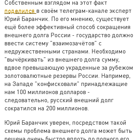
Собственным взглядом на этот факт
поделился
в своём телеграм-канале эксперт
Юрий Баранчик. По его мнению, существует
ещё более эффективный способ сокращения
внешнего долга России - государство должно
ввести систему "взаимозачётов" с
недружественными странами. Необходимо
"вычёркивать" из внешнего долга сумму,
вдвое превышающую украденные за рубежом
золотовалютные резервы России. Например,
на Западе "конфисковали" принадлежащие
нам 100 миллионов долларов -
следовательно, русский внешний долг
сократился на 200 миллионов.
Юрий Баранчик уверен, посредством такой
схемы проблема внешнего долга может быть
решена очень быстро вплоть до полного его