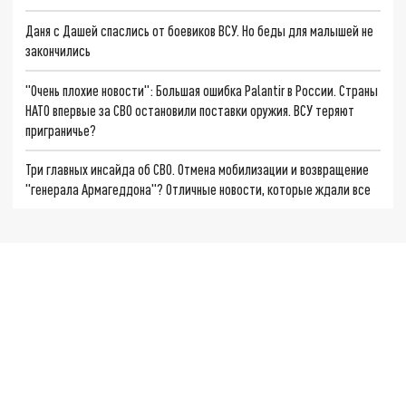
Даня с Дашей спаслись от боевиков ВСУ. Но беды для малышей не
закончились
"Очень плохие новости": Большая ошибка Palantir в России. Страны
НАТО впервые за СВО остановили поставки оружия. ВСУ теряют
приграничье?
Три главных инсайда об СВО. Отмена мобилизации и возвращение
"генерала Армагеддона"? Отличные новости, которые ждали все