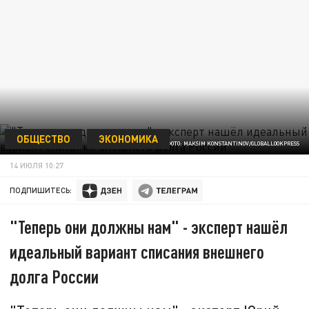
ОБЩЕСТВО
ЭКОНОМИКА
ФОТО: MAKSIM KONSTANTINOV/GLOBALLOOKPRESS
14 ИЮЛЯ 10:27
ПОДПИШИТЕСЬ:
"Теперь они должны нам" - эксперт нашёл
идеальный вариант списания внешнего
долга России