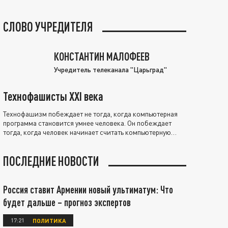
СЛОВО УЧРЕДИТЕЛЯ
КОНСТАНТИН МАЛОФЕЕВ
Учредитель телеканала "Царьград"
Технофашисты XXI века
Технофашизм побеждает не тогда, когда компьютерная
программа становится умнее человека. Он побеждает
тогда, когда человек начинает считать компьютерную
программу нравственно выше себя.
ПОСЛЕДНИЕ НОВОСТИ
Россия ставит Армении новый ультиматум: Что
будет дальше – прогноз экспертов
17:21
ПОЛИТИКА