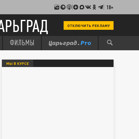
18+
АРЬГРАД
ОТКЛЮЧИТЬ РЕКЛАМУ
ФИЛЬМЫ
МЫ В КУРСЕ