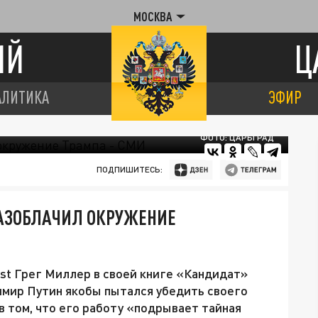
МОСКВА
ИЙ
Ц
АЛИТИКА
ЭФИР
ФОТО: ЦАРЬГРАД
ПОДПИШИТЕСЬ:
 РАЗОБЛАЧИЛ ОКРУЖЕНИЕ
st Грег Миллер в своей книге «Кандидат»
имир Путин якобы пытался убедить своего
в том, что его работу «подрывает тайная