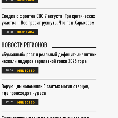
Сводка с фронтов СВО 7 августа: Три критических
участка – Всё грозит рухнуть. Что под Харьковом
08:30
ПОЛИТИКА
НОВОСТИ РЕГИОНОВ
«Бумажный» рост и реальный дефицит: аналитики
назвали лидеров зарплатной гонки 2026 года
18:04
ОБЩЕСТВО
Верующим напомнили 5 святых могил старцев,
где происходят чудеса
17:57
ОБЩЕСТВО