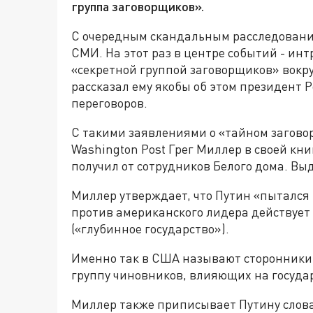
группа заговорщиков».
С очередным скандальным расследован
СМИ. На этот раз в центре событий - инт
«секретной группой заговорщиков» вокр
рассказал ему якобы об этом президент
переговоров.
С такими заявлениями о «тайном загово
Washington Post Грег Миллер в своей кн
получил от сотрудников Белого дома. Вы
Миллер утверждает, что Путин «пытался 
против американского лидера действует 
(«глубинное государство»).
Именно так в США называют сторонники
группу чиновников, влияющих на госуда
Миллер также приписывает Путину слова