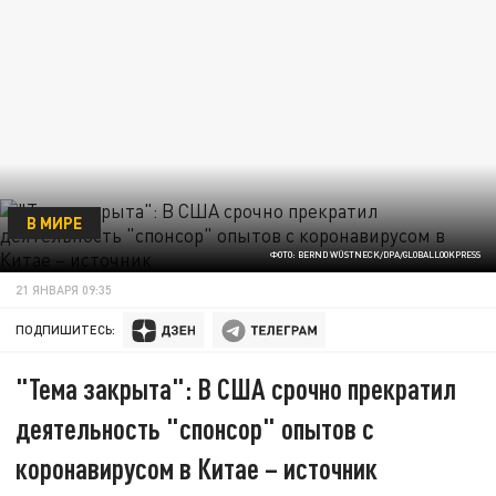
В МИРЕ
ФОТО: BERND WÜSTNECK/DPA/GLOBALLOOKPRESS
21 ЯНВАРЯ 09:35
ПОДПИШИТЕСЬ:
"Тема закрыта": В США срочно прекратил
деятельность "спонсор" опытов с
коронавирусом в Китае – источник