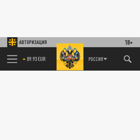
18+
АВТОРИЗАЦИЯ
89.93 EUR
РОССИЯ