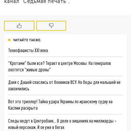
канал "Седьмая печать".
ЧИТАЙТЕ ТАКЖЕ:
Технофашисты XXI века
"Кротами" были все? Теракт в центре Москвы: На генералов
охотятся "живые дроны"
Даня с Дашей спаслись от боевиков ВСУ. Но беды для малышей не
закончились
Вот это триллер! Тайна удара Украины по иранскому судну на
Каспии раскрыта
Следы ведут в Центробанк… В деле о хищениях на миллиарды –
новый персонаж. И он уже в бегах