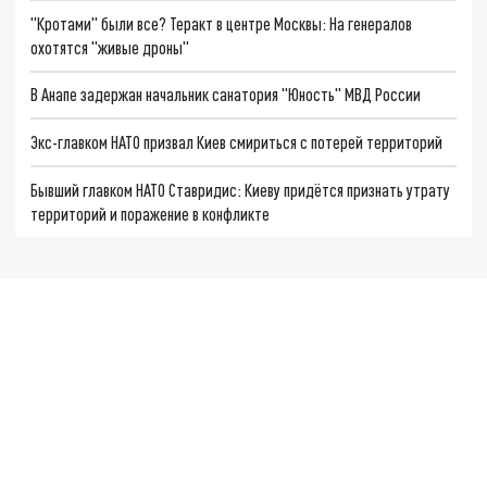
"Кротами" были все? Теракт в центре Москвы: На генералов
охотятся "живые дроны"
В Анапе задержан начальник санатория "Юность" МВД России
Экс-главком НАТО призвал Киев смириться с потерей территорий
Бывший главком НАТО Ставридис: Киеву придётся признать утрату
территорий и поражение в конфликте