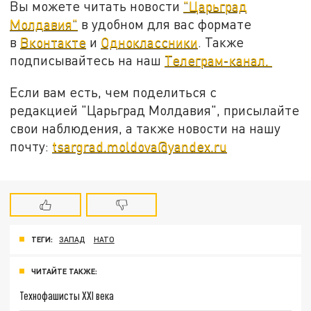
Вы можете читать новости
"Царьград
Молдавия"
в удобном для вас формате
в
Вконтакте
и
Одноклассники
. Также
подписывайтесь на наш
Телеграм-канал.
Если вам есть, чем поделиться с
редакцией "Царьград Молдавия", присылайте
свои наблюдения, а также новости на нашу
почту:
tsargrad.moldova@yandex.ru
ТЕГИ:
ЗАПАД
НАТО
ЧИТАЙТЕ ТАКЖЕ:
Технофашисты XXI века