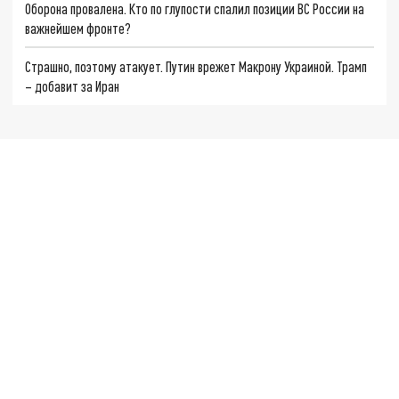
Оборона провалена. Кто по глупости спалил позиции ВС России на
важнейшем фронте?
Страшно, поэтому атакует. Путин врежет Макрону Украиной. Трамп
– добавит за Иран