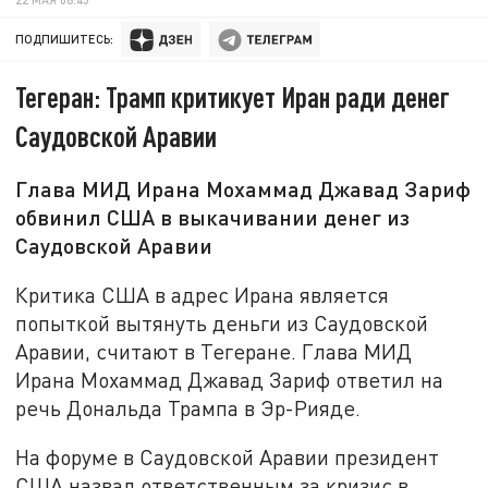
ПОДПИШИТЕСЬ:
Тегеран: Трамп критикует Иран ради денег
Саудовской Аравии
Глава МИД Ирана Мохаммад Джавад Зариф
обвинил США в выкачивании денег из
Саудовской Аравии
Критика США в адрес Ирана является
попыткой вытянуть деньги из Саудовской
Аравии, считают в Тегеране. Глава МИД
Ирана Мохаммад Джавад Зариф ответил на
речь Дональда Трампа в Эр-Рияде.
На форуме в Саудовской Аравии президент
США назвал ответственным за кризис в