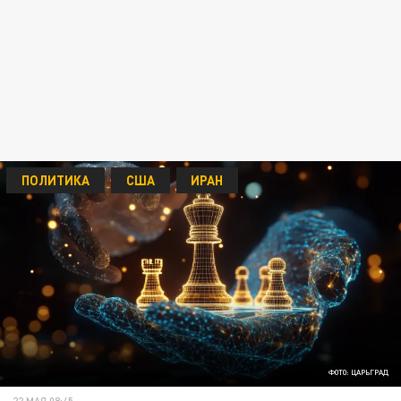
ПОЛИТИКА
США
ИРАН
ФОТО: ЦАРЬГРАД
22 МАЯ 08:45