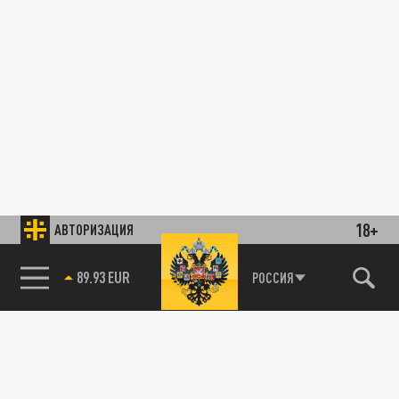
18+
АВТОРИЗАЦИЯ
89.93 EUR
РОССИЯ