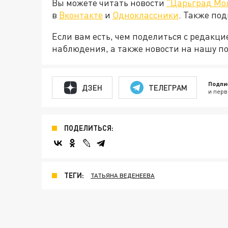
Вы можете читать новости
"Царьград Мо
в
Вконтакте
и
Одноклассники
. Также по
Если вам есть, чем поделиться с редакц
наблюдения, а также новости на нашу по
Подпи
ДЗЕН
ТЕЛЕГРАМ
и перв
ПОДЕЛИТЬСЯ:
ТЕГИ:
ТАТЬЯНА ВЕДЕНЕЕВА