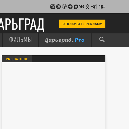
18+
АРЬГРАД
ОТКЛЮЧИТЬ РЕКЛАМУ
ФИЛЬМЫ
PRO ВАЖНОЕ