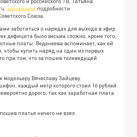
оветского и российского ТВ, Татьяна
ru.
рассказала
подробности
Советского Союза.
ами заботиться о нарядах для выхода в эфир.
ях дефицита было весьма сложно, кроме того,
отные платы. Веденеева вспоминает, как ей
, чтобы купить наряд на один из первых
то при том, что за пошив телеведущей
к модельеру Вячеславу Зайцеву.
ифон, каждый метр которого стоил 16 рублей.
невероятно дорого, так как заработная плата
 пошив платья ничего не взял.