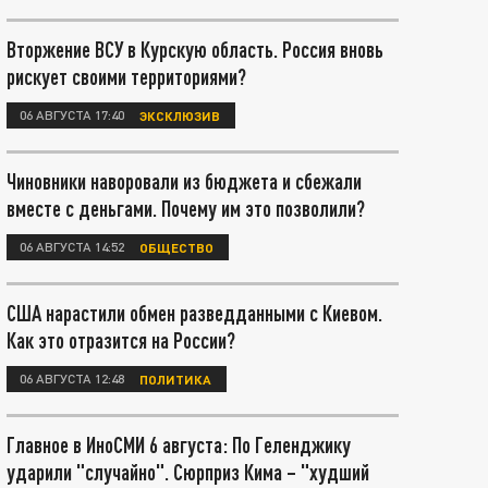
Вторжение ВСУ в Курскую область. Россия вновь
рискует своими территориями?
06 АВГУСТА 17:40
ЭКСКЛЮЗИВ
Чиновники наворовали из бюджета и сбежали
вместе с деньгами. Почему им это позволили?
06 АВГУСТА 14:52
ОБЩЕСТВО
США нарастили обмен разведданными с Киевом.
Как это отразится на России?
06 АВГУСТА 12:48
ПОЛИТИКА
Главное в ИноСМИ 6 августа: По Геленджику
ударили "случайно". Сюрприз Кима – "худший