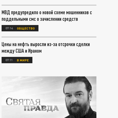
МВД предупредило о новой схеме мошенников с
поддельными смс о зачислении средств
07:14
ОБЩЕСТВО
Цены на нефть выросли из-за отсрочки сделки
между США и Ираном
07:11
В МИРЕ