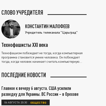
СЛОВО УЧРЕДИТЕЛЯ
КОНСТАНТИН МАЛОФЕЕВ
Учредитель телеканала "Царьград"
Технофашисты XXI века
Технофашизм побеждает не тогда, когда компьютерная
программа становится умнее человека. Он побеждает
тогда, когда человек начинает считать компьютерную
программу нравственно выше себя.
ПОСЛЕДНИЕ НОВОСТИ
Главное к вечеру 6 августа. США усилили
разведку для Украины. ВС России – в Орехове
06 АВГУСТА 20:30
ОБЩЕСТВО