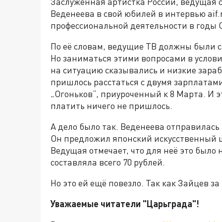
Заслуженная артистка России, ведущая с
Веденеева в свой юбилей в интервью aif.
профессиональной деятельности в годы 
По её словам, ведущие ТВ должны были с
Но заниматься этими вопросами в услови
на ситуацию сказывались и низкие зараб
пришлось расстаться с двумя зарплатами
„Огоньков“, приуроченный к 8 Марта. И э
платить ничего не пришлось.
А дело было так. Веденеева отправилась 
Он предложил японский искусственный ш
Ведущая отмечает, что для неё это было 
составляла всего 70 рублей.
Но это ей ещё повезло. Так как Зайцев за
Уважаемые читатели "Царьграда"!