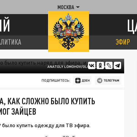
МОСКВА
ИЙ
Ц
АЛИТИКА
ЭФИР
ANATOLY LOMOHOV/GLOBALLOOKPRESS
ПОДПИШИТЕСЬ:
А, КАК СЛОЖНО БЫЛО КУПИТЬ
МОГ ЗАЙЦЕВ
Р было купить одежду для ТВ эфира.