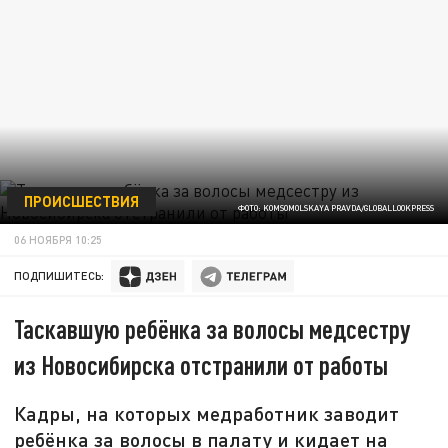
ПРОИСШЕСТВИЯ
ФОТО: KOMSOMOLSKAYA PRAVDA/GLOBALLOOKPRESS
06 НОЯБРЯ 10:25
ПОДПИШИТЕСЬ:
Таскавшую ребёнка за волосы медсестру
из Новосибирска отстранили от работы
Кадры, на которых медработник заводит
ребёнка за волосы в палату и кидает на