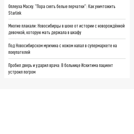
Оплеуха Маску. "Пора снять белые перчатки": Как уничтожить
Starlink
Многие плакали: Новосибирцы в шоке от истории с новорождённой
девочкой, которую мать держала в шкафу
Под Новосибирском мужчина с ножом напал в супермаркете на
покупателей
Пробил дверь и ударил врача: В больнице Искитима пациент
устроил погром