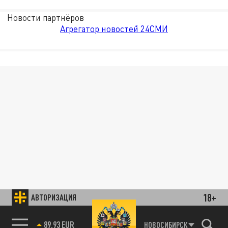
Новости партнёров
Агрегатор новостей 24СМИ
18+
АВТОРИЗАЦИЯ
89.93 EUR
НОВОСИБИРСК
85.64 BRENT