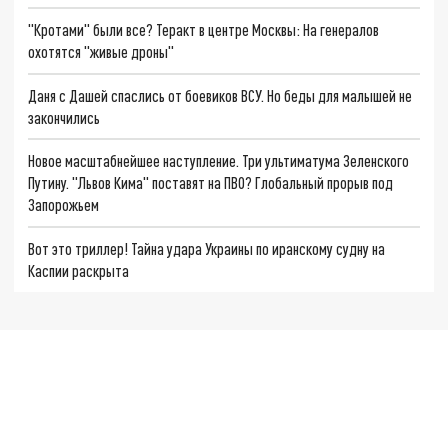
"Кротами" были все? Теракт в центре Москвы: На генералов
охотятся "живые дроны"
Даня с Дашей спаслись от боевиков ВСУ. Но беды для малышей не
закончились
Новое масштабнейшее наступление. Три ультиматума Зеленского
Путину. "Львов Кима" поставят на ПВО? Глобальный прорыв под
Запорожьем
Вот это триллер! Тайна удара Украины по иранскому судну на
Каспии раскрыта