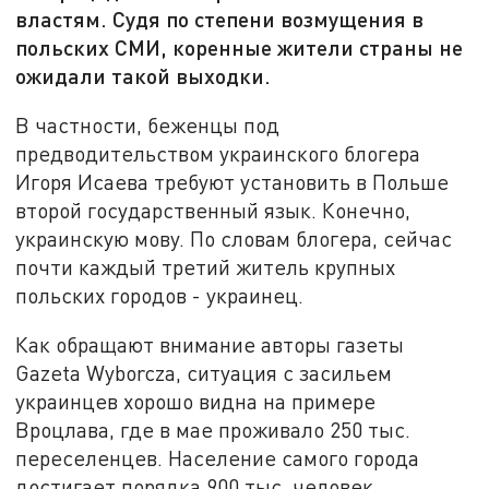
властям. Судя по степени возмущения в
польских СМИ, коренные жители страны не
ожидали такой выходки.
В частности, беженцы под
предводительством украинского блогера
Игоря Исаева требуют установить в Польше
второй государственный язык. Конечно,
украинскую мову. По словам блогера, сейчас
почти каждый третий житель крупных
польских городов - украинец.
Как обращают внимание авторы газеты
Gazeta Wyborcza, ситуация с засильем
украинцев хорошо видна на примере
Вроцлава, где в мае проживало 250 тыс.
переселенцев. Население самого города
достигает порядка 900 тыс. человек.