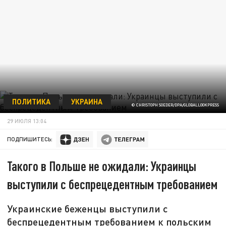
ПОЛИТИКА
УКРАИНА
© CHRISTOPH SOEDER/DPA/GLOBALLOOKPRESS
29 ИЮЛЯ 13:04
ПОДПИШИТЕСЬ:
Такого в Польше не ожидали: Украинцы
выступили с беспрецедентным требованием
Украинские беженцы выступили с
беспрецедентным требованием к польским