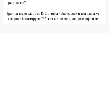
приграничье?
Три главных инсайда об СВО. Отмена мобилизации и возвращение
"генерала Армагеддона"? Отличные новости, которые ждали все