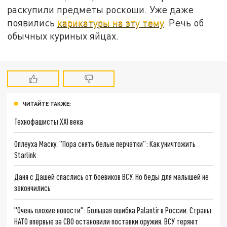
раскупили предметы роскоши. Уже даже
появились
карикатуры на эту тему
. Речь об
обычных куриных яйцах.
ЧИТАЙТЕ ТАКЖЕ:
Технофашисты XXI века
Оплеуха Маску. "Пора снять белые перчатки": Как уничтожить
Starlink
Даня с Дашей спаслись от боевиков ВСУ. Но беды для малышей не
закончились
"Очень плохие новости": Большая ошибка Palantir в России. Страны
НАТО впервые за СВО остановили поставки оружия. ВСУ теряют