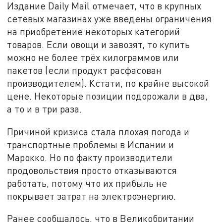
Издание Daily Mail отмечает, что в крупных
сетевых магазинах уже введены ограничения
на приобретение некоторых категорий
товаров. Если овощи и завозят, то купить
можно не более трёх килограммов или
пакетов (если продукт расфасован
производителем). Кстати, по крайне высокой
цене. Некоторые позиции подорожали в два,
а то и в три раза.
Причиной кризиса стала плохая погода и
транспортные проблемы в Испании и
Марокко. Но по факту производители
продовольствия просто отказываются
работать, потому что их прибыль не
покрывает затрат на электроэнергию.
Ранее сообщалось, что в Великобритании