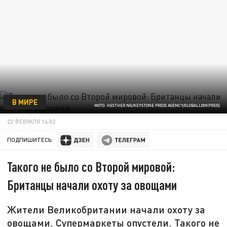
В МИРЕ
ФОТО: HESTHER NG/KEYSTONE PRESS AGENCY/GLOBALLOOKPRESS
22 ФЕВРАЛЯ 14:02
ПОДПИШИТЕСЬ:
Такого не было со Второй мировой:
Британцы начали охоту за овощами
Жители Великобритании начали охоту за
овощами. Супермаркеты опустели. Такого не