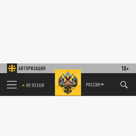
18+
АВТОРИЗАЦИЯ
85.64 BRENT
РОССИЯ