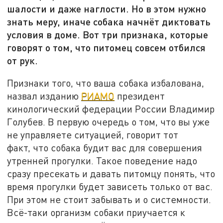
шалости и даже наглости. Но в этом нужно
знать меру, иначе собака начнёт диктовать
условия в доме. Вот три признака, которые
говорят о том, что питомец совсем отбился
от рук.
Признаки того, что ваша собака избалована,
назвал изданию
РИАМО
президент
кинологический федерации России Владимир
Голубев. В первую очередь о том, что вы уже
не управляете ситуацией, говорит тот
факт, что собака будит вас для совершения
утренней прогулки. Такое поведение надо
сразу пресекать и давать питомцу понять, что
время прогулки будет зависеть только от вас.
При этом не стоит забывать и о системности.
Всё-таки организм собаки приучается к