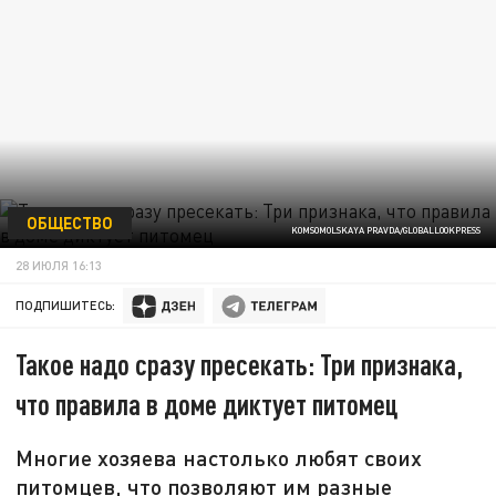
ОБЩЕСТВО
KOMSOMOLSKAYA PRAVDA/GLOBALLOOKPRESS
28 ИЮЛЯ 16:13
ПОДПИШИТЕСЬ:
Такое надо сразу пресекать: Три признака,
что правила в доме диктует питомец
Многие хозяева настолько любят своих
питомцев, что позволяют им разные