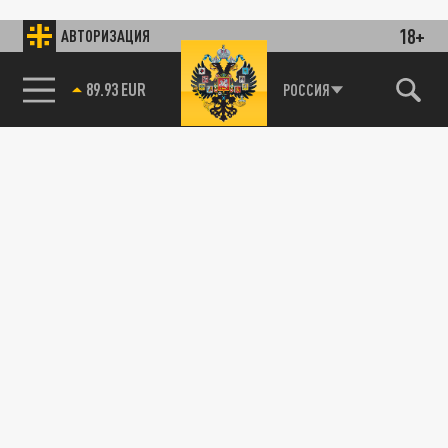
18+
АВТОРИЗАЦИЯ
89.93 EUR
РОССИЯ