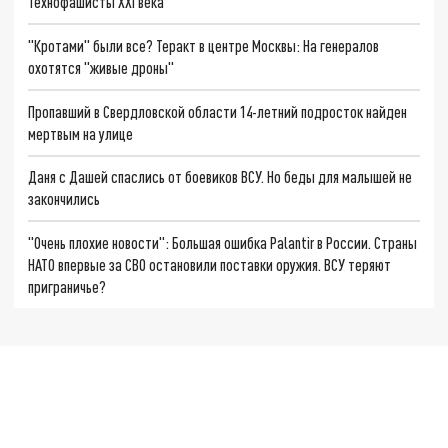
Технофашисты XXI века
"Кротами" были все? Теракт в центре Москвы: На генералов
охотятся "живые дроны"
Пропавший в Свердловской области 14-летний подросток найден
мертвым на улице
Даня с Дашей спаслись от боевиков ВСУ. Но беды для малышей не
закончились
"Очень плохие новости": Большая ошибка Palantir в России. Страны
НАТО впервые за СВО остановили поставки оружия. ВСУ теряют
приграничье?