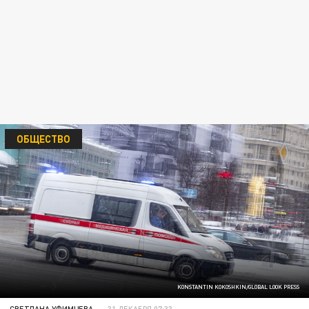
ОБЩЕСТВО
KONSTANTIN KOKOSHKIN/GLOBAL LOOK PRESS
СВЕТЛАНА УФИМЦЕВА
31 ДЕКАБРЯ 07:33