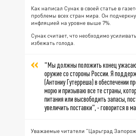
Как написал Сунак в своей статье в газет
проблемы всех стран мира. Он подчеркнул
инфляцией на уровне выше 7%.
Сунак считает, что необходимо усилива
избежать голода.
"Мы должны положить конец ужасаю
оружие со стороны России. Я поддер
(Антониу Гутерреша) в обеспечении п
морю и призываю все те страны, кот
питания или высвободить запасы, пос
увеличить поставки", - говорится в м
Уважаемые читатели "Царьград Запорож