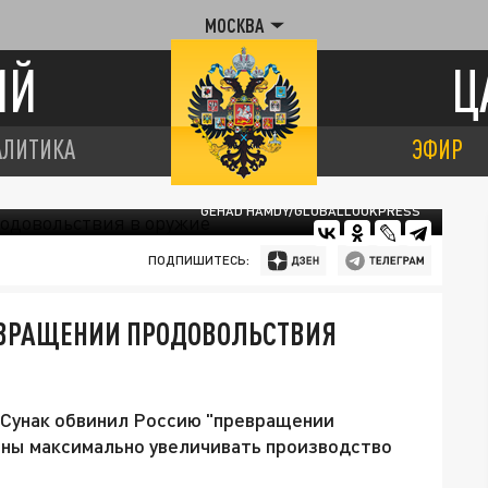
МОСКВА
ИЙ
Ц
АЛИТИКА
ЭФИР
GEHAD HAMDY/GLOBALLOOKPRESS
ПОДПИШИТЕСЬ:
ЕВРАЩЕНИИ ПРОДОВОЛЬСТВИЯ
Сунак обвинил Россию "превращении
аны максимально увеличивать производство