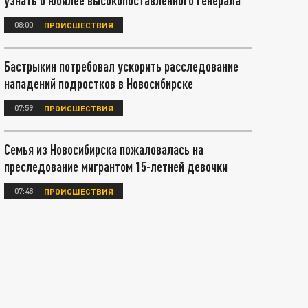
узнать о юбилее высокопоставленного генерала
08:00
ПРОИСШЕСТВИЯ
Бастрыкин потребовал ускорить расследование
нападений подростков в Новосибирске
07:59
ПРОИСШЕСТВИЯ
Семья из Новосибирска пожаловалась на
преследование мигрантом 15-летней девочки
07:48
ПРОИСШЕСТВИЯ