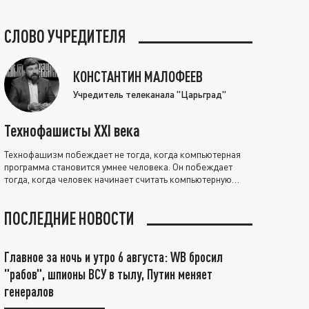
СЛОВО УЧРЕДИТЕЛЯ
КОНСТАНТИН МАЛОФЕЕВ
Учредитель телеканала "Царьград"
Технофашисты XXI века
Технофашизм побеждает не тогда, когда компьютерная
программа становится умнее человека. Он побеждает
тогда, когда человек начинает считать компьютерную
программу нравственно выше себя.
ПОСЛЕДНИЕ НОВОСТИ
Главное за ночь и утро 6 августа: WB бросил
"рабов", шпионы ВСУ в тылу, Путин меняет
генералов