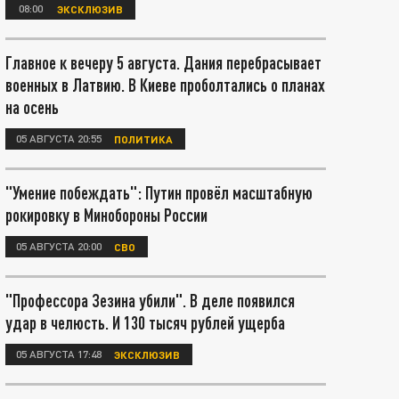
08:00
ЭКСКЛЮЗИВ
Главное к вечеру 5 августа. Дания перебрасывает
военных в Латвию. В Киеве проболтались о планах
на осень
05 АВГУСТА 20:55
ПОЛИТИКА
"Умение побеждать": Путин провёл масштабную
рокировку в Минобороны России
05 АВГУСТА 20:00
СВО
"Профессора Зезина убили". В деле появился
удар в челюсть. И 130 тысяч рублей ущерба
05 АВГУСТА 17:48
ЭКСКЛЮЗИВ