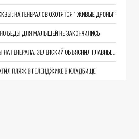
ОСКВЫ: НА ГЕНЕРАЛОВ ОХОТЯТСЯ "ЖИВЫЕ ДРОНЫ"
. НО БЕДЫ ДЛЯ МАЛЫШЕЙ НЕ ЗАКОНЧИЛИСЬ
"МЫ ВАС ЗАСТАВИМ": ЖУТКИЕ ДЕТАЛИ ОХОТЫ НА ГЕНЕРАЛА. ЗЕЛЕНСКИЙ ОБЪЯСНИЛ ГЛАВНЫЙ СМЫСЛ ТЕРАКТА В ЦЕНТРЕ МОСКВЫ
АТИЛ ПЛЯЖ В ГЕЛЕНДЖИКЕ В КЛАДБИЩЕ