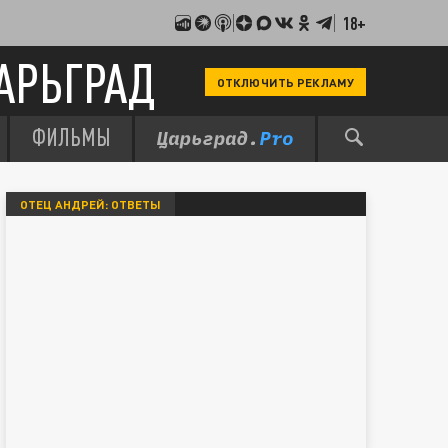
18+
АРЬГРАД
ОТКЛЮЧИТЬ РЕКЛАМУ
ФИЛЬМЫ
ОТЕЦ АНДРЕЙ: ОТВЕТЫ