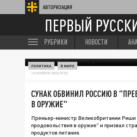
АВТОРИЗАЦИЯ
ПЕРВЫЙ РУССК
РУБРИКИ
НОВОСТИ
АН
ПОЛИТИКА
В МИРЕ
14 НОЯБРЯ 2022 07:52
СУНАК ОБВИНИЛ РОССИЮ В "ПР
В ОРУЖИЕ"
Премьер-министр Великобритании Риши 
продовольствия в оружие" и призвал стр
продуктов питания.