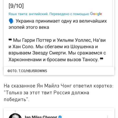
ФОТО: T.CO/HBJI5ROWWS
На сказанное Ян Майлз Чонг ответил коротко:
"Только за этот твит Россия должна
победить".