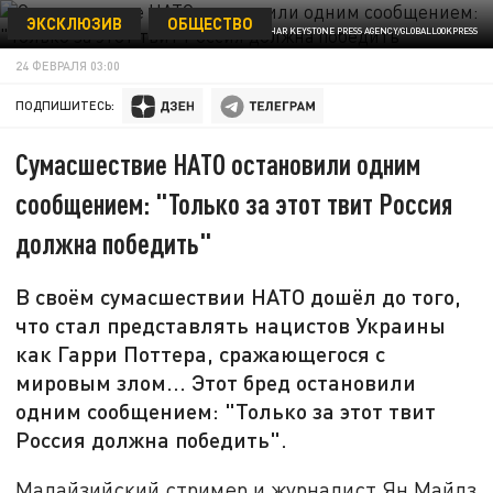
ЭКСКЛЮЗИВ
ОБЩЕСТВО
© PAVLO GONCHAR KEYSTONE PRESS AGENCY/GLOBALLOOKPRESS
24 ФЕВРАЛЯ 03:00
ПОДПИШИТЕСЬ:
Сумасшествие НАТО остановили одним
сообщением: "Только за этот твит Россия
должна победить"
В своём сумасшествии НАТО дошёл до того,
что стал представлять нацистов Украины
как Гарри Поттера, сражающегося с
мировым злом... Этот бред остановили
одним сообщением: "Только за этот твит
Россия должна победить".
Малайзийский стример и журналист Ян Майлз