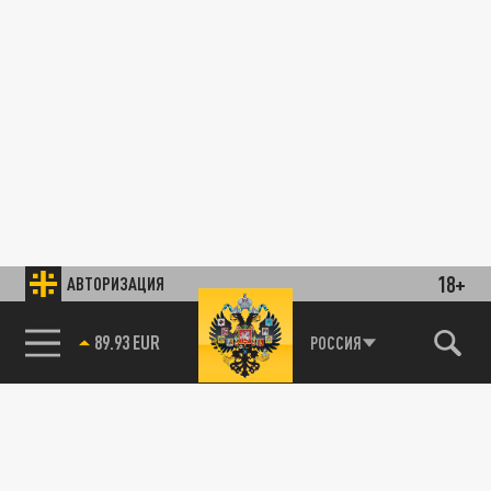
18+
АВТОРИЗАЦИЯ
89.93 EUR
РОССИЯ