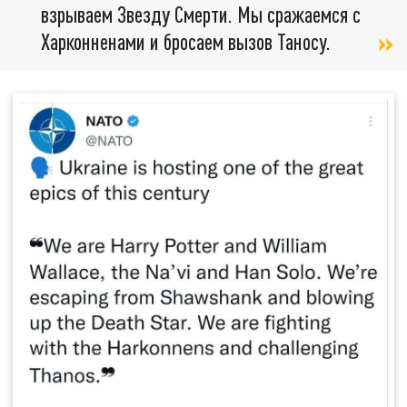
взрываем Звезду Смерти. Мы сражаемся с
Харконненами и бросаем вызов Таносу.