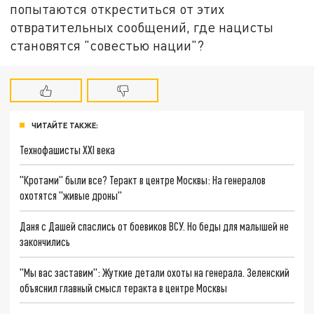
попытаются откреститься от этих
отвратительных сообщений, где нацисты
становятся "совестью нации"?
ЧИТАЙТЕ ТАКЖЕ:
Технофашисты XXI века
"Кротами" были все? Теракт в центре Москвы: На генералов
охотятся "живые дроны"
Даня с Дашей спаслись от боевиков ВСУ. Но беды для малышей не
закончились
"Мы вас заставим": Жуткие детали охоты на генерала. Зеленский
объяснил главный смысл теракта в центре Москвы