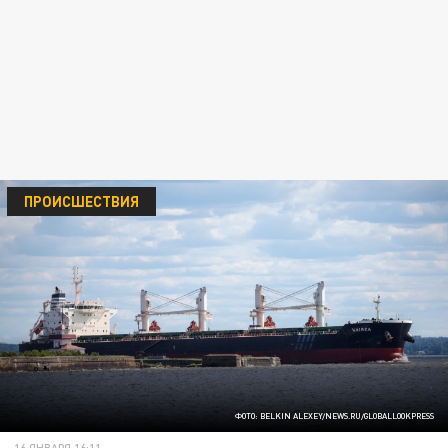
ПРОИСШЕСТВИЯ
ФОТО: BELKIN ALEXEY/NEWS.RU/GLOBALLOOKPRESS
16 ЯНВАРЯ 16:11