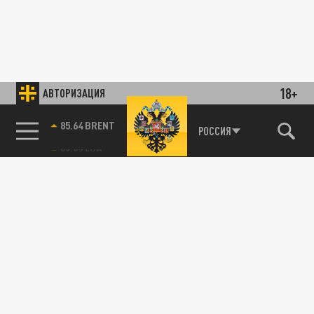
18+
АВТОРИЗАЦИЯ
85.64 BRENT
РОССИЯ