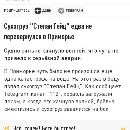
ПОДПИШИТЕСЬ:
Сухогруз "Степан Гейц" едва не
перевернулся в Приморье
Судно сильно качнуло волной, что чуть не
привело к серьёзной аварии.
В Приморье чуть было не произошла ещё
одна катастрофа на воде. На этот раз в беду
попал сухогруз "Степан Гейц". Как сообщает
Telegram-канал "112", корабль загружали
лесом, а когда его качнуло волной, брёвна
сместились и сухогруз завалился на бок.
Всё, тонем! Беги быстрее!