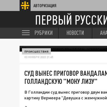
АВТОРИЗАЦИЯ
ПЕРВЫЙ РУССК
РУБРИКИ
НОВОСТИ
АН
ПРОИСШЕСТВИЯ
03 НОЯБРЯ 2022 21:45
СУД ВЫНЕС ПРИГОВОР ВАНДАЛА
ГОЛЛАНДСКУЮ "МОНУ ЛИЗУ"
В Голландии суд вынес приговор двум в
картину Вермеера "Девушка с жемчужной