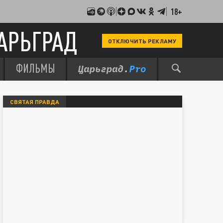
18+
АРЬГРАД
ОТКЛЮЧИТЬ РЕКЛАМУ
ФИЛЬМЫ
СВЯТАЯ ПРАВДА