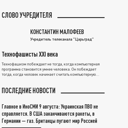
СЛОВО УЧРЕДИТЕЛЯ
КОНСТАНТИН МАЛОФЕЕВ
Учредитель телеканала "Царьград"
Технофашисты XXI века
Технофашизм побеждает не тогда, когда компьютерная
программа становится умнее человека. Он побеждает
тогда, когда человек начинает считать компьютерную
программу нравственно выше себя.
ПОСЛЕДНИЕ НОВОСТИ
Главное в ИноСМИ 9 августа: Украинская ПВО не
справляется. В США заканчиваются ракеты, в
Германии — газ. Британцы пугают мир Россией