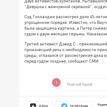
Двух активистов-хулиганов, пытавшихся
"Девушка с жемчужной серёжкой", осуди
Суд Голландии рассмотрел дело 45-летнег
упрощённом порядке. Известно, что Вауте
была защищена картина, а Питер снимал 
судом к двум месяцам тюрьмы. Наказани
Третий активист Дэвид С., приклеивший 
произнёсший речь о необходимости при
среды, отказался от рассмотрения дела 
перед судом позднее, сообщают СМИ.
Подпи
ДЗЕН
ТЕЛЕГРАМ