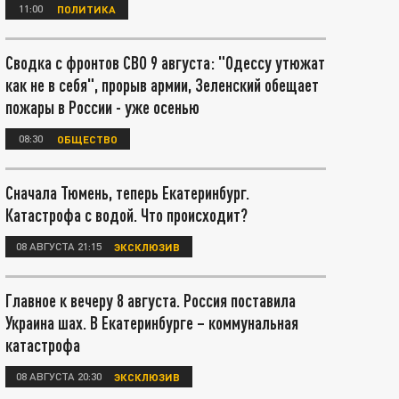
11:00
ПОЛИТИКА
Сводка с фронтов СВО 9 августа: "Одессу утюжат
как не в себя", прорыв армии, Зеленский обещает
пожары в России - уже осенью
08:30
ОБЩЕСТВО
Сначала Тюмень, теперь Екатеринбург.
Катастрофа с водой. Что происходит?
08 АВГУСТА 21:15
ЭКСКЛЮЗИВ
Главное к вечеру 8 августа. Россия поставила
Украина шах. В Екатеринбурге – коммунальная
катастрофа
08 АВГУСТА 20:30
ЭКСКЛЮЗИВ