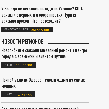
У Запада не осталось выхода по Украине? США
заявили о первых договорённостях, Турция
закрыла проход. Что происходит?
08 АВГУСТА 17:05
ЭКСКЛЮЗИВ
НОВОСТИ РЕГИОНОВ
Новосибирцы связали внезапный ремонт в центре
города с возможным визитом Путина
14:38
ОБЩЕСТВО
Ночной удар по Одессе назвали одним из самых
мощных
14:27
ПОЛИТИКА