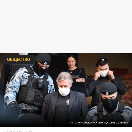
ОБЩЕСТВО
ФОТО: KOMSOMOLSKAYA PRAVDA/GLOBALLOOKPRESS
17 ФЕВРАЛЯ 11:13