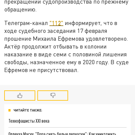
прекращении судопроизводства по прежнему
обращению.
Телеграм-канал
"112"
информирует, что в
ходе судебного заседания 17 февраля
прошение Михаила Ефремова удовлетворено.
Актёр продолжит отбывать в колонии
наказание в виде семи с половиной лишения
свободы, назначенное ему в 2020 году. В суде
Ефремов не присутствовал.
ЧИТАЙТЕ ТАКЖЕ:
Технофашисты XXI века
Оплеуха Маску. "Пора снять белые перчатки": Как уничтожить