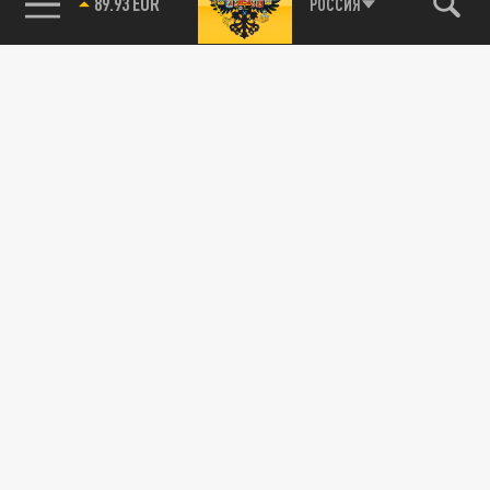
89.93 EUR
РОССИЯ