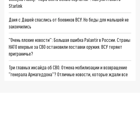
Starlink
Даня с Дашей спаслись от боевиков ВСУ. Но беды для малышей не
закончились
"Очень плохие новости": Большая ошибка Palantir в России. Страны
НАТО впервые за СВО остановили поставки оружия. ВСУ теряют
приграничье?
Три главных инсайда об СВО. Отмена мобилизации и возвращение
"генерала Армагеддона"? Отличные новости, которые ждали все