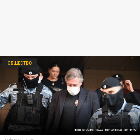
ОБЩЕСТВО
ФОТО: KOMSOMOLSKAYA PRAVDA/GLOBALLOOKPRESS
13 ФЕВРАЛЯ 12:59