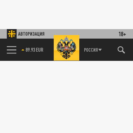
18+
АВТОРИЗАЦИЯ
89.93 EUR
РОССИЯ