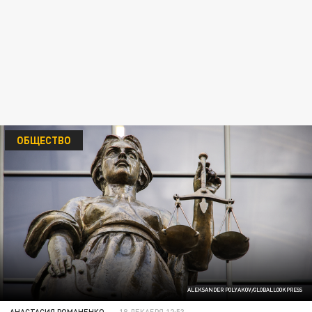
ОБЩЕСТВО
ALEKSANDER POLYAKOV/GLOBALLOOKPRESS
АНАСТАСИЯ РОМАНЕНКО
18 ДЕКАБРЯ 12:53