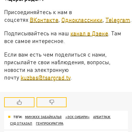
Присоединяйтесь к нам в
соцсетях
ВКонтакте
,
Одноклассники
,
Telegram
.
Подписывайтесь на наш
канал в Дзене
. Там
все самое интересное.
Если вам есть чем поделиться с нами,
присылайте свои наблюдения, вопросы,
новости на электронную
почту
kuzbas@tsargrad.tv
.
ТЕГИ:
МИНЖКХ ЗАБАЙКАЛЬЯ
«ЭСК СИБИРИ»
АРБИТРАЖ
СУД ОТКАЗАЛ
ГЕНПРОКУРАТУРА