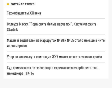
ЧИТАЙТЕ ТАКЖЕ:
Технофашисты XXI века
Оплеуха Маску. "Пора снять белые перчатки": Как уничтожить
Starlink
Машин и водителей на маршрутах № 28 и № 35 стало меньше в Чите
из-за морозов
Удар по кошельку: в квитанции ЖКХ может появиться новая графа
Суд присяжных в Чите оправдал стрелявшего из арбалета топ-
менеджера ТГК-14