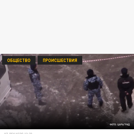
ОБЩЕСТВО
ПРОИСШЕСТВИЯ
ФОТО: ЦАРЬГРАД
07 ДЕКАБРЯ 13:23