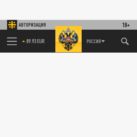
18+
АВТОРИЗАЦИЯ
89.93 EUR
РОССИЯ