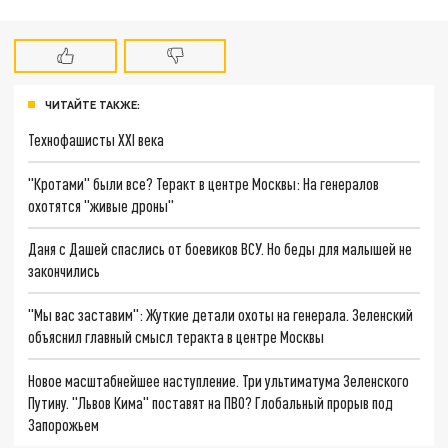
ЧИТАЙТЕ ТАКЖЕ:
Технофашисты XXI века
"Кротами" были все? Теракт в центре Москвы: На генералов
охотятся "живые дроны"
Даня с Дашей спаслись от боевиков ВСУ. Но беды для малышей не
закончились
"Мы вас заставим": Жуткие детали охоты на генерала. Зеленский
объяснил главный смысл теракта в центре Москвы
Новое масштабнейшее наступление. Три ультиматума Зеленского
Путину. "Львов Кима" поставят на ПВО? Глобальный прорыв под
Запорожьем