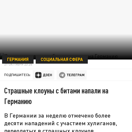
ГЕРМАНИЯ
СОЦИАЛЬНАЯ СФЕРА
21 ОКТЯБРЯ 23:24
ПОДПИШИТЕСЬ:
Страшные клоуны с битами напали на
Германию
В Германии за неделю отмечено более
десяти нападений с участием хулиганов,
переодетых в страшных клоунов.