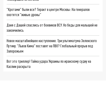
"Кротами" были все? Теракт в центре Москвы: На генералов
охотятся "живые дроны"
Даня с Дашей спаслись от боевиков ВСУ. Но беды для малышей не
закончились
Новое масштабнейшее наступление. Три ультиматума Зеленского
Путину. "Львов Кима" поставят на ПВО? Глобальный прорыв под
Запорожьем
Вот это триллер! Тайна удара Украины по иранскому судну на
Каспии раскрыта