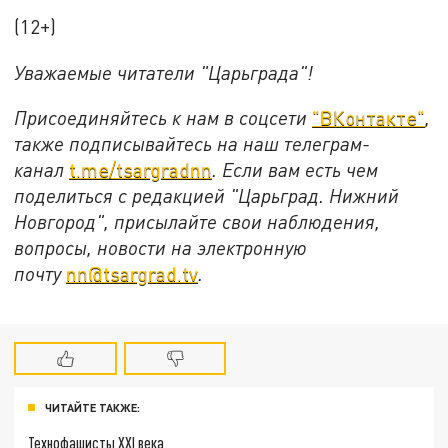
(12+)
Уважаемые читатели "Царьграда"!
Присоединяйтесь к нам в соцсети
"ВКонтакте"
,
также подписывайтесь на наш телеграм-
канал
t.me/tsargradnn
. Если вам есть чем
поделиться с редакцией "Царьград. Нижний
Новгород", присылайте свои наблюдения,
вопросы, новости на электронную
почту
nn@tsargrad.tv
.
ЧИТАЙТЕ ТАКЖЕ:
Технофашисты XXI века