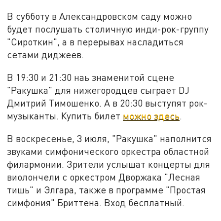
В субботу в Александровском саду можно
будет послушать столичную инди-рок-группу
"Сироткин", а в перерывах насладиться
сетами диджеев.
В 19:30 и 21:30 наь знаменитой сцене
"Ракушка" для нижегородцев сыграет DJ
Дмитрий Тимошенко. А в 20:30 выступят рок-
музыканты. Купить билет
можно здесь
.
В воскресенье, 3 июля, "Ракушка" наполнится
звуками симфонического оркестра областной
филармонии. Зрители услышат концерты для
виолончели с оркестром Дворжака "Лесная
тишь" и Элгара, также в программе "Простая
симфония" Бриттена. Вход бесплатный.