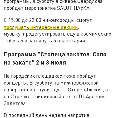
программы, в субботу в сквере Свердлова
пройдёт мероприятие SALUT НАУКА.
С 15:00 до 22:00 нижегородцы смогут
послушать интересные лекции
,
музыку, продегустировать еду в космических
тюбиках и заглянуть в планетарий.
Программа "
Столица закатов. Соло
на закате
"
2 и 3 июля
На городских площадках тоже пройдут
концерты. В субботу на Нижневолжской
набережной вступит дуэт "СтереоДжеки", а
на Стрелке - виниловый сет от DJ Арсения
Залетова.
В последний день недели напротив