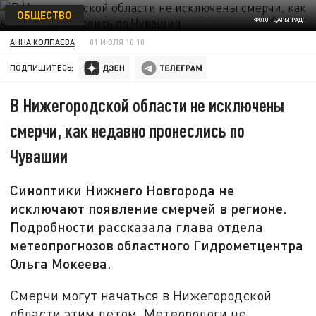
ОБЩЕСТВО
ФОТО "ЦАРЬГРАД"
АННА КОЛПАЕВА
01 ИЮЛЯ 10:10
ПОДПИШИТЕСЬ:
В Нижегородской области не исключены
смерчи, как недавно пронеслись по
Чувашии
Синоптики Нижнего Новгорода не
исключают появление смерчей в регионе.
Подробности рассказала глава отдела
метеопрогнозов областного Гидрометцентра
Ольга Мокеева.
Смерчи могут начаться в Нижегородской
области этим летом. Метеорологи не