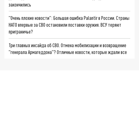
закончились
"Очень плохие новости": Большая ошибка Palantir в России. Страны
НАТО впервые за СВО остановили поставки оружия. ВСУ теряют
приграничье?
Три главных инсайда об СВО. Отмена мобилизации и возвращение
"генерала Армагеддона"? Отличные новости, которые ждали все