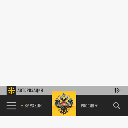
18+
АВТОРИЗАЦИЯ
89.93 EUR
РОССИЯ