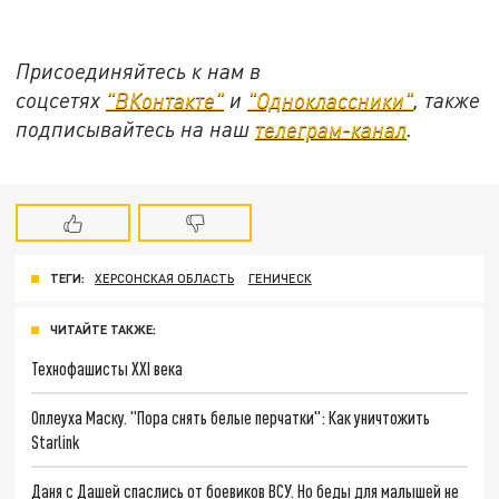
Присоединяйтесь к нам в
соцсетях
"ВКонтакте"
и
"Одноклассники"
, также
подписывайтесь на наш
телеграм-канал
.
ТЕГИ:
ХЕРСОНСКАЯ ОБЛАСТЬ
ГЕНИЧЕСК
ЧИТАЙТЕ ТАКЖЕ:
Технофашисты XXI века
Оплеуха Маску. "Пора снять белые перчатки": Как уничтожить
Starlink
Даня с Дашей спаслись от боевиков ВСУ. Но беды для малышей не