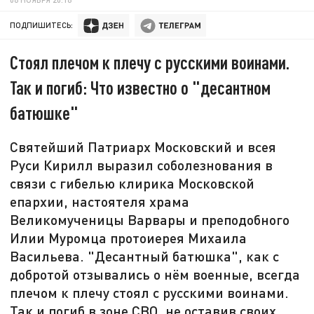
ПОДПИШИТЕСЬ:
Стоял плечом к плечу с русскими воинами.
Так и погиб: Что известно о "десантном
батюшке"
Святейший Патриарх Московский и всея
Руси Кирилл выразил соболезнования в
связи с гибелью клирика Московской
епархии, настоятеля храма
Великомученицы Варвары и преподобного
Илии Муромца протоиерея Михаила
Васильева. "Десантный батюшка", как с
добротой отзывались о нём военные, всегда
плечом к плечу стоял с русскими воинами.
Так и погиб в зоне СВО, не оставив своих