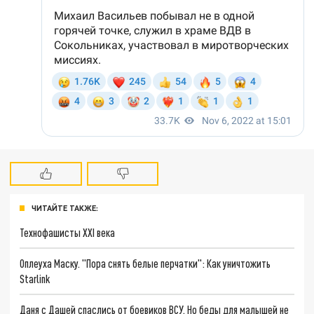
ЧИТАЙТЕ ТАКЖЕ:
Технофашисты XXI века
Оплеуха Маску. "Пора снять белые перчатки": Как уничтожить
Starlink
Даня с Дашей спаслись от боевиков ВСУ. Но беды для малышей не