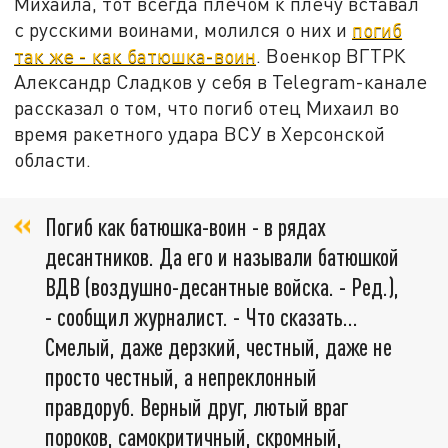
Михаила, тот всегда плечом к плечу вставал
с русскими воинами, молился о них и
погиб
так же - как батюшка-воин
. Военкор ВГТРК
Александр Сладков у себя в Telegram-канале
рассказал о том, что погиб отец Михаил во
время ракетного удара ВСУ в Херсонской
области.
Погиб как батюшка-воин - в рядах
десантников. Да его и называли батюшкой
ВДВ (воздушно-десантные войска. - Ред.),
- сообщил журналист. - Что сказать…
Смелый, даже дерзкий, честный, даже не
просто честный, а непреклонный
правдоруб. Верный друг, лютый враг
пороков, самокритичный, скромный,