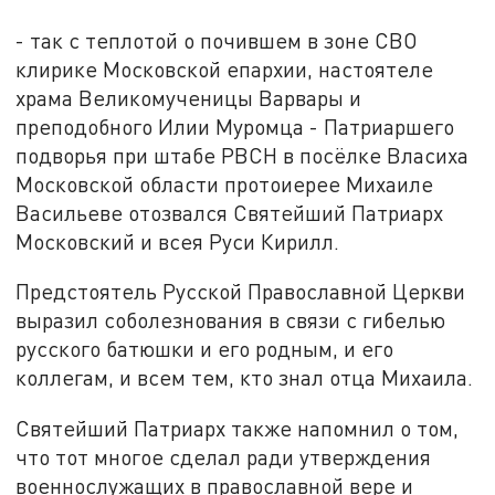
- так с теплотой о почившем в зоне СВО
клирике Московской епархии, настоятеле
храма Великомученицы Варвары и
преподобного Илии Муромца - Патриаршего
подворья при штабе РВСН в посёлке Власиха
Московской области протоиерее Михаиле
Васильеве отозвался Святейший Патриарх
Московский и всея Руси Кирилл.
Предстоятель Русской Православной Церкви
выразил соболезнования в связи с гибелью
русского батюшки и его родным, и его
коллегам, и всем тем, кто знал отца Михаила.
Святейший Патриарх также напомнил о том,
что тот многое сделал ради утверждения
военнослужащих в православной вере и