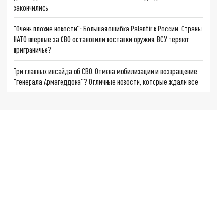
закончились
"Очень плохие новости": Большая ошибка Palantir в России. Страны
НАТО впервые за СВО остановили поставки оружия. ВСУ теряют
приграничье?
Три главных инсайда об СВО. Отмена мобилизации и возвращение
"генерала Армагеддона"? Отличные новости, которые ждали все