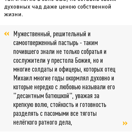
духовных чад даже ценою собственной
жизни.
Мужественный, решительный и
самоотверженный пастырь - таким
почившего знали не только собратья и
сослужители у престола Божия, но и
многие солдаты и офицеры, которых отец
Михаил многие годы окормлял духовно и
которые нередко с любовью называли его
"десантным батюшкой", уважая за
крепкую волю, стойкость и готовность
разделять с пасомыми все тяготы
нелёгкого ратного дела,