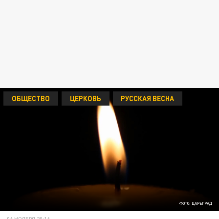
ОБЩЕСТВО
ЦЕРКОВЬ
РУССКАЯ ВЕСНА
ФОТО: ЦАРЬГРАД
06 НОЯБРЯ 20:16