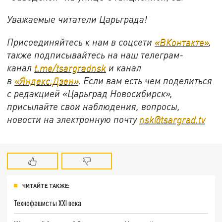
Уважаемые читатели Царьграда!
Присоединяйтесь к нам в соцсети
«ВКонтакте»
,
также подписывайтесь на наш телеграм-
канал
t.me/tsargradnsk
и канал
в
«Яндекс.Дзен»
. Если вам есть чем поделиться
с редакцией «Царьград Новосибирск»,
присылайте свои наблюдения, вопросы,
новости на электронную почту
nsk@tsargrad.tv
ЧИТАЙТЕ ТАКЖЕ:
Технофашисты XXI века