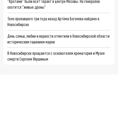
"Кротами" были все? Теракт в центре Москвы: На генералов
охотятся "живые дроны"
Тело пропавшего три года назад Артёма Богачева найдено в
Новосибирске
День семьи, любви и верности отметили в Новосибирской области
историческим гашением марки
В Новосибирске прощаются с основателем крематория и Музея
смерти Сергеем Якушиным