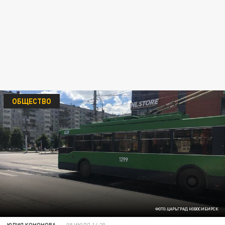
ОБЩЕСТВО
ФОТО:ЦАРЬГРАД НОВОСИБИРСК
ЮЛИЯ КОНОНОВА
08 ИЮЛЯ 14:20