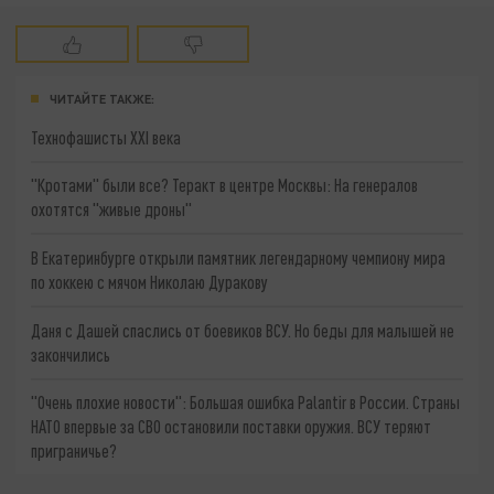
ЧИТАЙТЕ ТАКЖЕ:
Технофашисты XXI века
"Кротами" были все? Теракт в центре Москвы: На генералов
охотятся "живые дроны"
В Екатеринбурге открыли памятник легендарному чемпиону мира
по хоккею с мячом Николаю Дуракову
Даня с Дашей спаслись от боевиков ВСУ. Но беды для малышей не
закончились
"Очень плохие новости": Большая ошибка Palantir в России. Страны
НАТО впервые за СВО остановили поставки оружия. ВСУ теряют
приграничье?