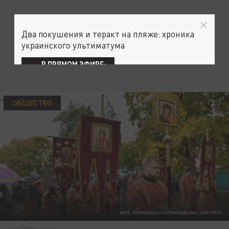
Два покушения и теракт на пляже: хроника
украинского ультиматума
В ПРЯМОМ ЭФИРЕ:
ОБЩЕСТВО
ФОТО: KOMSOMOLSKAYA PRAVDA/GLOBAL LOOK PRESS
04 НОЯБРЯ 18:33