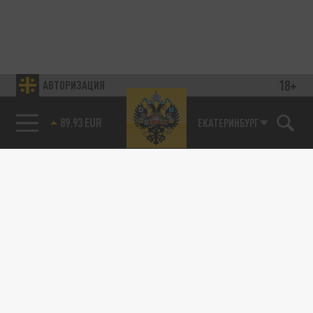
18+
АВТОРИЗАЦИЯ
89.93 EUR
ЕКАТЕРИНБУРГ