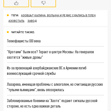
ТЕГИ:
АЗОВЦЫ* КАЛИНА, ВОЛЫНА И РЕДИС СДАЛИСЬ В ПЛЕН
АЗОВСТАЛЬ
ЗАВОД
ЧИТАЙТЕ ТАКЖЕ:
Технофашисты XXI века
"Кротами" были все? Теракт в центре Москвы: На генералов
охотятся "живые дроны"
Из-за провокаций азербайджанских ВС в Армении погиб
военнослужащий срочной службы
Лазарева, имеющая проблемы с алкоголем, но считающая русских
"тупыми пьяницами", вновь опозорилась
Заблокированные боевики на “Азоте” подают сигналы русской
стороне, но есть одна важная деталь