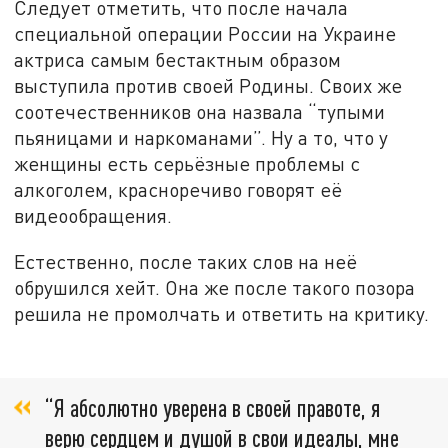
Следует отметить, что после начала
специальной операции России на Украине
актриса самым бестактным образом
выступила против своей Родины. Своих же
соотечественников она назвала “тупыми
пьяницами и наркоманами”. Ну а то, что у
женщины есть серьёзные проблемы с
алкоголем, красноречиво говорят её
видеообращения.
Естественно, после таких слов на неё
обрушился хейт. Она же после такого позора
решила не промолчать и ответить на критику.
“Я абсолютно уверена в своей правоте, я
верю сердцем и душой в свои идеалы, мне