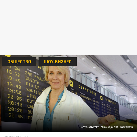
ОБЩЕСТВО
ШОУ-БИЗНЕС
ФОТО: ANATOLY LOMOKHO/GLOBALLOOKPRESS
19 ИЮНЯ 10:34