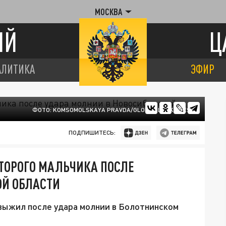
МОСКВА
ИЙ
Ц
АЛИТИКА
ЭФИР
ФОТО: KOMSOMOLSKAYA PRAVDA/GLOBAL LOOK PRESS
ПОДПИШИТЕСЬ:
ВТОРОГО МАЛЬЧИКА ПОСЛЕ
ОЙ ОБЛАСТИ
 выжил после удара молнии в Болотнинском