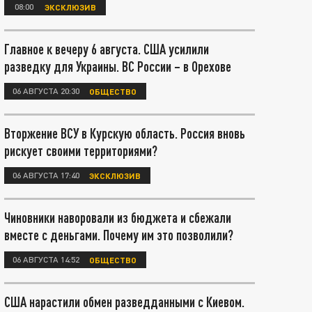
08:00
ЭКСКЛЮЗИВ
Главное к вечеру 6 августа. США усилили
разведку для Украины. ВС России – в Орехове
06 АВГУСТА 20:30
ОБЩЕСТВО
Вторжение ВСУ в Курскую область. Россия вновь
рискует своими территориями?
06 АВГУСТА 17:40
ЭКСКЛЮЗИВ
Чиновники наворовали из бюджета и сбежали
вместе с деньгами. Почему им это позволили?
06 АВГУСТА 14:52
ОБЩЕСТВО
США нарастили обмен разведданными с Киевом.