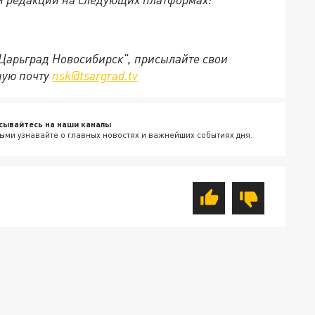
"Царьград Новосибирск", присылайте свои
ную почту
nsk@tsargrad.tv
сывайтесь на наши каналы
ыми узнавайте о главных новостях и важнейших событиях дня.