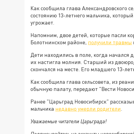
Как сообщила глава Александровского се
состоянию 13-летнего мальчика, который
угрожает.
Напомним, двое детей, которые пасли ко
Болотнинском районе,
получили травмы
Дети находились в поле, когда начался д
их настигла молния. Старший из двоюро
скончался на месте. Его младшего 13-лет
Как сообщила глава сельсовета, из реан
обычную палату, передают "Вести Новоси
Ранее "Царьград Новосибирск" рассказыв
мальчика
недавно умерли родители
.
Уважаемые читатели Царьграда!
Подписывайтесь на аккаунты новосибирско