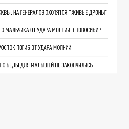
ОСКВЫ: НА ГЕНЕРАЛОВ ОХОТЯТСЯ "ЖИВЫЕ ДРОНЫ"
СК НАЧАЛ ПРОВЕРКУ ПОСЛЕ ГИБЕЛИ 16-ЛЕТНЕГО МАЛЬЧИКА ОТ УДАРА МОЛНИИ В НОВОСИБИРСКОЙ ОБЛАСТИ
РОСТОК ПОГИБ ОТ УДАРА МОЛНИИ
. НО БЕДЫ ДЛЯ МАЛЫШЕЙ НЕ ЗАКОНЧИЛИСЬ