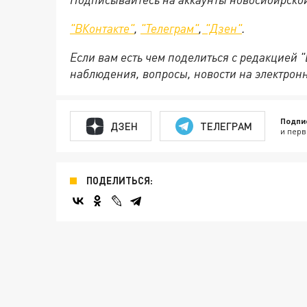
"ВКонтакте"
,
"Телеграм"
,
"Дзен"
.
Если вам есть чем поделиться с редакцией 
наблюдения, вопросы, новости на электрон
Подпи
ДЗЕН
ТЕЛЕГРАМ
и перв
ПОДЕЛИТЬСЯ: