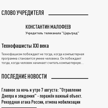
СЛОВО УЧРЕДИТЕЛЯ
КОНСТАНТИН МАЛОФЕЕВ
Учредитель телеканала "Царьград"
Технофашисты XXI века
Технофашизм побеждает не тогда, когда компьютерная
программа становится умнее человека. Он побеждает
тогда, когда человек начинает считать компьютерную
программу нравственно выше себя.
ПОСЛЕДНИЕ НОВОСТИ
Главное за ночь и утро 7 августа: "Отравление
Днепра и эпидемия" - поражён важный объект.
Рекордная атака России, отмена мобилизации