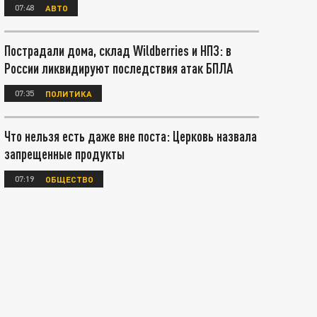
07:48
АВТО
Пострадали дома, склад Wildberries и НПЗ: в
России ликвидируют последствия атак БПЛА
07:35
ПОЛИТИКА
Что нельзя есть даже вне поста: Церковь назвала
запрещенные продукты
07:19
ОБЩЕСТВО